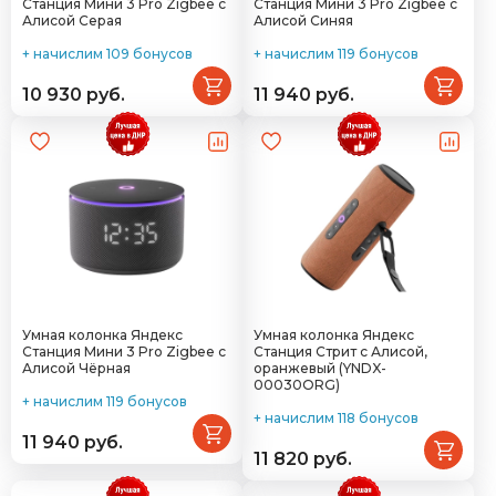
Станция Мини 3 Pro Zigbee с
Станция Мини 3 Pro Zigbee с
Алисой Серая
Алисой Синяя
+ начислим 109 бонусов
+ начислим 119 бонусов
10 930 руб.
11 940 руб.
Умная колонка Яндекс
Умная колонка Яндекс
Станция Мини 3 Pro Zigbee с
Станция Стрит с Алисой,
Алисой Чёрная
оранжевый (YNDX-
00030ORG)
+ начислим 119 бонусов
+ начислим 118 бонусов
11 940 руб.
11 820 руб.