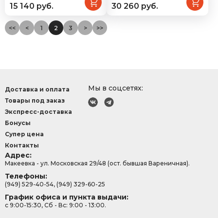
15 140 руб.
30 260 руб.
<<
<
1
2
3
>
>>
Мы в соцсетях:
Доставка и оплата
Товары под заказ
Экспресс-доставка
Бонусы
Супер цена
Контакты
Адрес:
Макеевка - ул. Московская 29/48 (ост. бывшая Вареничная).
Телефоны:
(949) 529-40-54, (949) 329-60-25
График офиса и пункта выдачи:
с 9:00-15:30, Сб - Вс: 9:00 - 13:00.