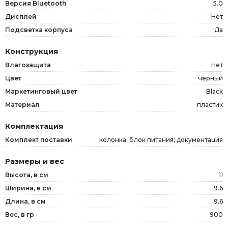
Версия Bluetooth
5.0
Дисплей
Нет
Подсветка корпуса
Да
Конструкция
Влагозащита
Нет
Цвет
черный
Маркетинговый цвет
Black
Материал
пластик
Комплектация
Комплект поставки
колонка; блок питания; документация
Размеры и вес
Высота, в см
11
Ширина, в см
9.6
Длина, в см
9.6
Вес, в гр
900