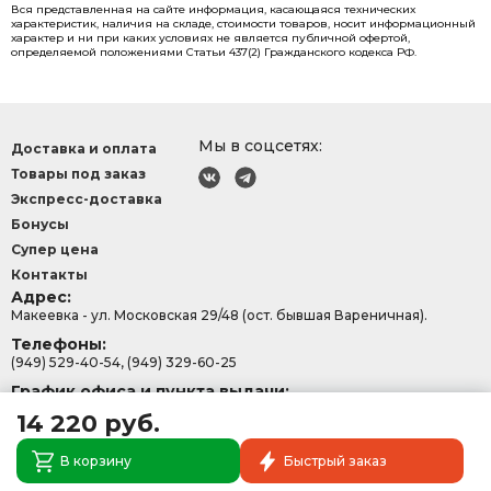
Вся представленная на сайте информация, касающаяся технических
характеристик, наличия на складе, стоимости товаров, носит информационный
характер и ни при каких условиях не является публичной офертой,
определяемой положениями Статьи 437(2) Гражданского кодекса РФ.
Мы в соцсетях:
Доставка и оплата
Товары под заказ
Экспресс-доставка
Бонусы
Супер цена
Контакты
Адрес:
Макеевка - ул. Московская 29/48 (ост. бывшая Вареничная).
Телефоны:
(949) 529-40-54, (949) 329-60-25
График офиса и пункта выдачи:
с 9:00-15:30, Сб - Вс: 9:00 - 13:00.
14 220 руб.
В корзину
Быстрый заказ
Политика конфеденциальности