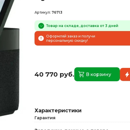
Артикул:
76713
Товар на складе, доставка от 3 дней
Оформляй заказ и получи
персональную скидку!
40 770 руб.
В корзину
Характеристики
Гарантия