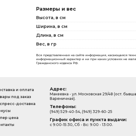
Размеры и вес
Высота, в см
Ширина, в см
Длина, в см
Вес, в гр
Вся представленная на сайте информация, касающаяся технич
информационный характер и ни при каких условиях не явля
Гражданского кодекса РФ.
Адрес:
ставка и оплата
Макеевка - ул. Московская 29/48 (ост. бывш
вары под заказ
Вареничная).
спресс-доставка
Телефоны:
онусы
(949) 529-40-54, (949) 329-60-25
пер цена
График офиса и пункта выдачи:
нтакты
с 9:00-15:30, Сб - Вс: 9:00 - 13:00.