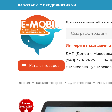
РАБОТАЕМ С ПРЕДПРИЯТИЯМИ
Доставка и оплата
Товары 
Интернет магазин э
ДНР (Донецк, Макеевка,
(949) 329-60-25
(949
Каталог
товаров
г. Макеевка - ул. Моско
Главная
Каталог товаров
Аудиотехника
Умные к