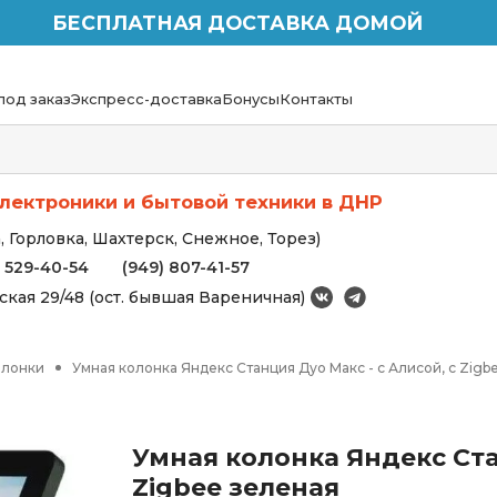
БЕСПЛАТНАЯ ДОСТАВКА ДОМОЙ
под заказ
Экспресс-доставка
Бонусы
Контакты
лектроники и бытовой техники в ДНР
 Горловка, Шахтерск, Снежное, Торез)
) 529-40-54
(949) 807-41-57
вская 29/48 (ост. бывшая Вареничная)
олонки
Умная колонка Яндекс Станция Дуо Макс - с Алисой, с Zigb
Умная колонка Яндекс Ста
Zigbee зеленая