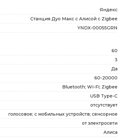
Яндекс
Станция Дуо Макс с Алисой с Zigbee
YNDX-00055GRN
60
3
Да
60-20000
Bluetooth; Wi-Fi; Zigbee
USB Type-C
отсутствует
голосовое; с мобильных устройств; сенсорное
от электросети
Алиса