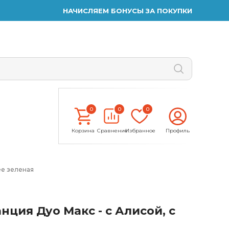
НАЧИСЛЯЕМ БОНУСЫ ЗА ПОКУПКИ
0
0
0
Корзина
Сравнение
Избранное
Профиль
ee зеленая
нция Дуо Макс - с Алисой, с