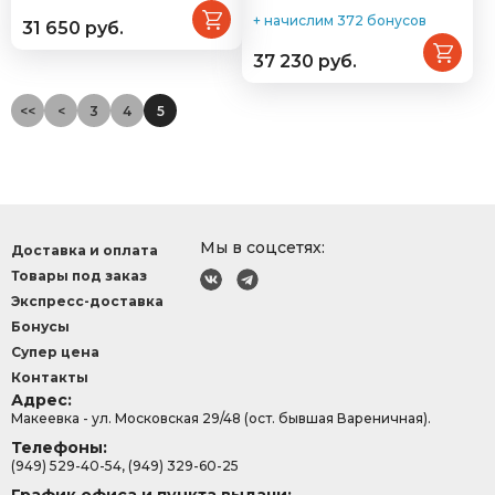
+ начислим 372 бонусов
31 650 руб.
37 230 руб.
<<
<
3
4
5
Мы в соцсетях:
Доставка и оплата
Товары под заказ
Экспресс-доставка
Бонусы
Супер цена
Контакты
Адрес:
Макеевка - ул. Московская 29/48 (ост. бывшая Вареничная).
Телефоны:
(949) 529-40-54, (949) 329-60-25