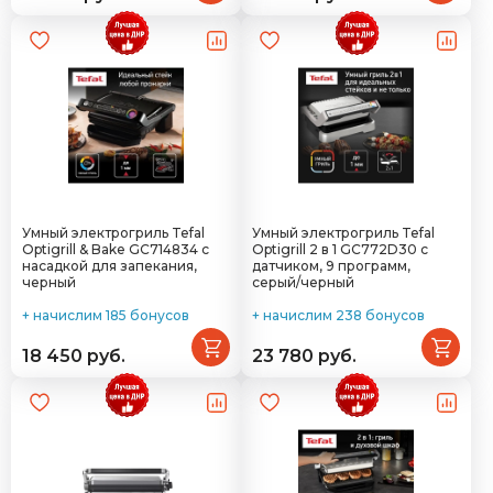
Умный электрогриль Tefal
Умный электрогриль Tefal
Optigrill & Bake GC714834 с
Optigrill 2 в 1 GC772D30 с
насадкой для запекания,
датчиком, 9 программ,
черный
серый/черный
+ начислим 185 бонусов
+ начислим 238 бонусов
18 450 руб.
23 780 руб.