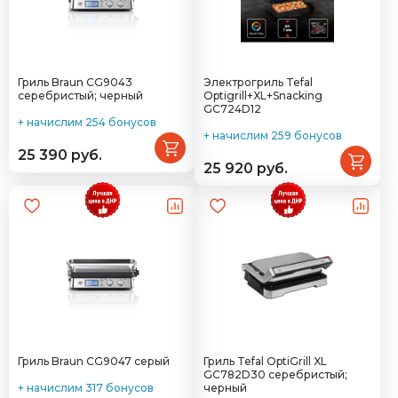
Гриль Braun CG9043
Электрогриль Tefal
серебристый; черный
Optigrill+XL+Snacking
GC724D12
+ начислим 254 бонусов
+ начислим 259 бонусов
25 390 руб.
25 920 руб.
Гриль Braun CG9047 серый
Гриль Tefal OptiGrill XL
GC782D30 серебристый;
+ начислим 317 бонусов
черный