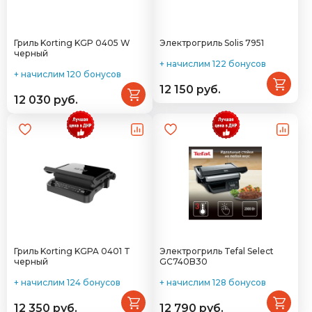
Гриль Korting KGP 0405 W
Электрогриль Solis 7951
черный
+ начислим 122 бонусов
+ начислим 120 бонусов
12 150 руб.
12 030 руб.
Гриль Korting KGPA 0401 T
Электрогриль Tefal Select
черный
GC740B30
+ начислим 124 бонусов
+ начислим 128 бонусов
12 350 руб.
12 790 руб.