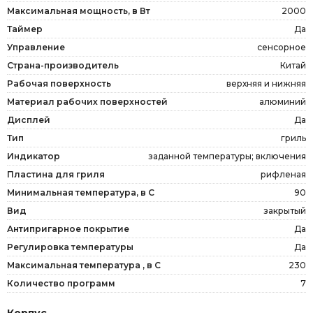
Максимальная мощность, в Вт
2000
Таймер
Да
Управление
сенсорное
Страна-производитель
Китай
Рабочая поверхность
верхняя и нижняя
Материал рабочих поверхностей
алюминий
Дисплей
Да
Тип
гриль
Индикатор
заданной температуры; включения
Пластина для гриля
рифленая
Минимальная температура, в С
90
Вид
закрытый
Антипригарное покрытие
Да
Регулировка температуры
Да
Максимальная температура , в С
230
Количество программ
7
Корпус