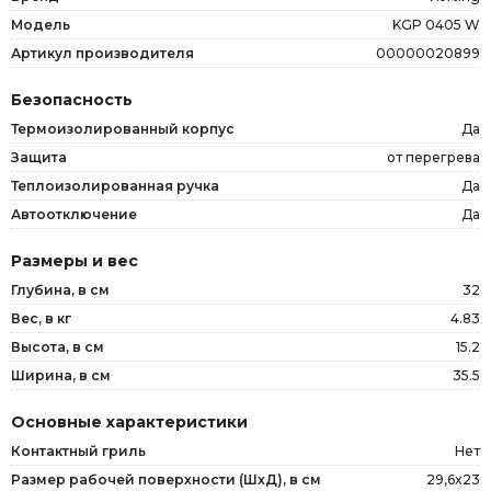
Модель
KGP 0405 W
Артикул производителя
00000020899
Безопасность
Термоизолированный корпус
Да
Защита
от перегрева
Теплоизолированная ручка
Да
Автоотключение
Да
Размеры и вес
Глубина, в см
32
Вес, в кг
4.83
Высота, в см
15.2
Ширина, в см
35.5
Основные характеристики
Контактный гриль
Нет
Размер рабочей поверхности (ШxД), в см
29,6x23