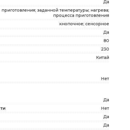
Да
 приготовления; заданной температуры; нагрева;
процесса приготовления
кнопочное; сенсорное
Да
80
230
Китай
Нет
Да
сти
Нет
Да
Да