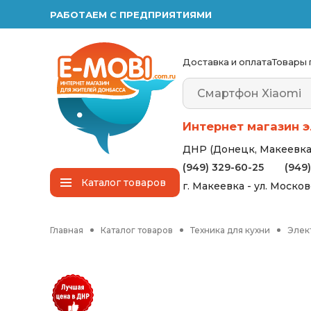
РАБОТАЕМ С ПРЕДПРИЯТИЯМИ
Доставка и оплата
Товары 
Интернет магазин э
ДНР (Донецк, Макеевка,
(949) 329-60-25
(949
Каталог
товаров
г. Макеевка - ул. Моско
Главная
Каталог товаров
Техника для кухни
Элек