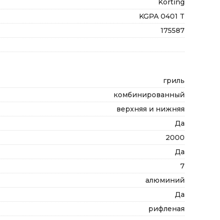
Korting
KGPA 0401 T
175587
гриль
комбинированный
верхняя и нижняя
Да
2000
Да
7
алюминий
Да
рифленая