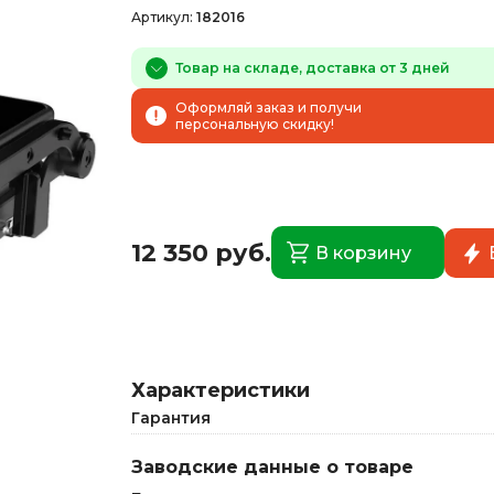
Артикул:
182016
Товар на складе, доставка от 3 дней
Оформляй заказ и получи
персональную скидку!
12 350 руб.
В корзину
Характеристики
Гарантия
Заводские данные о товаре