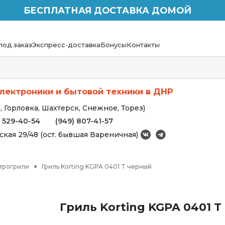
БЕСПЛАТНАЯ ДОСТАВКА ДОМОЙ
под заказ
Экспресс-доставка
Бонусы
Контакты
лектроники и бытовой техники в ДНР
 Горловка, Шахтерск, Снежное, Торез)
) 529-40-54
(949) 807-41-57
вская 29/48 (ост. бывшая Вареничная)
трогрили
Гриль Korting KGPA 0401 T черный
Гриль Korting KGPA 0401 