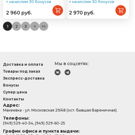
+ начислим 30 бонусов
+ начислим 30 бонусов
2 960 руб.
2 970 руб.
1
2
3
>
>>
Мы в соцсетях:
Доставка и оплата
Товары под заказ
Экспресс-доставка
Бонусы
Супер цена
Контакты
Адрес:
Макеевка - ул. Московская 29/48 (ост. бывшая Вареничная).
Телефоны:
(949) 529-40-54, (949) 329-60-25
График офиса и пункта выдачи: