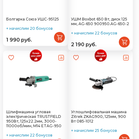
Болгарка Союз УШС-95125
УШМ Boxbot 650 Вт, диск 125
мм, AG-650 900950.AG-650-2
+ начислим 20 бонусов
+ начислим 22 бонусов
1 990 руб.
2 190 руб.
Шлифмашина угловая
Углошлифовальная машина
электрическая TRUSTFIELD
Zitrek ZKAG900, 125мм, 900
950Вт, 125x22.2мм, 3000-
Вт 085-1012
11000об/мин, М14 ETAG-950
+ начислим 25 бонусов
+ начислим 22 бонусов