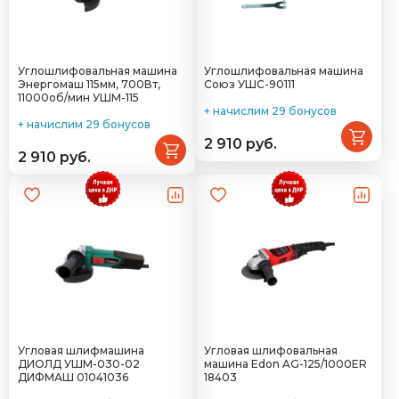
Углошлифовальная машина
Углошлифовальная машина
Энергомаш 115мм, 700Вт,
Союз УШС-90111
11000об/мин УШМ-115
+ начислим 29 бонусов
+ начислим 29 бонусов
2 910 руб.
2 910 руб.
Угловая шлифмашина
Угловая шлифовальная
ДИОЛД УШМ-030-02
машина Edon AG-125/1000ER
ДИФМАШ 01041036
18403