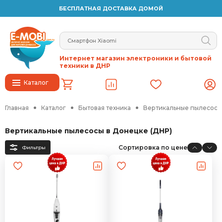
БЕСПЛАТНАЯ ДОСТАВКА ДОМОЙ
Интернет магазин электроники и бытовой
техники в ДНР
Каталог
Главная
Каталог
Бытовая техника
Вертикальные пылесосы
Вертикальные пылесосы в Донецке (ДНР)
Сортировка по цене
Фильтры