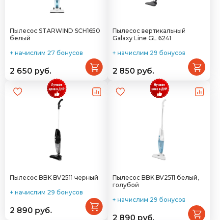
Пылесос STARWIND SCH1650
Пылесос вертикальный
белый
Galaxy Line GL 6241
+ начислим 27 бонусов
+ начислим 29 бонусов
2 650 руб.
2 850 руб.
Пылесос BBK BV2511 черный
Пылесос BBK BV2511 белый,
голубой
+ начислим 29 бонусов
+ начислим 29 бонусов
2 890 руб.
2 890 руб.