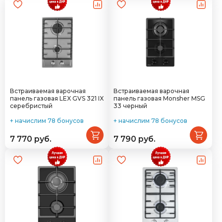
Встраиваемая варочная
Встраиваемая варочная
панель газовая LEX GVS 321 IX
панель газовая Monsher MSG
серебристый
33 черный
+ начислим 78 бонусов
+ начислим 78 бонусов
7 770 руб.
7 790 руб.