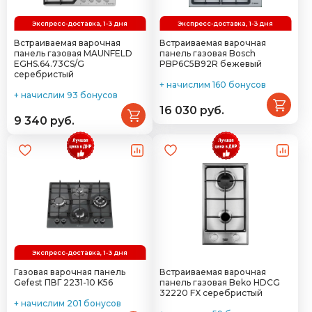
Экспресс-доставка, 1-3 дня
Экспресс-доставка, 1-3 дня
Встраиваемая варочная
Встраиваемая варочная
панель газовая MAUNFELD
панель газовая Bosch
EGHS.64.73CS/G
PBP6C5B92R бежевый
серебристый
+ начислим 160 бонусов
+ начислим 93 бонусов
16 030 руб.
9 340 руб.
Экспресс-доставка, 1-3 дня
Газовая варочная панель
Встраиваемая варочная
Gefest ПВГ 2231-10 K56
панель газовая Beko HDCG
32220 FX серебристый
+ начислим 201 бонусов