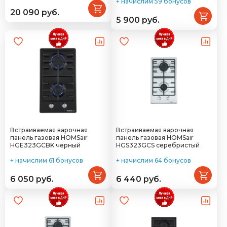
+ начислим 59 бонусов
20 090 руб.
5 900 руб.
Встраиваемая варочная
Встраиваемая варочная
панель газовая HOMSair
панель газовая HOMSair
HGE323GCBK черный
HGS323GCS серебристый
+ начислим 61 бонусов
+ начислим 64 бонусов
6 050 руб.
6 440 руб.