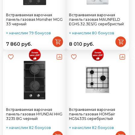
Встраиваемая варочная
Встраиваемая варочная
панель газовая Monsher MGG
панель газовая MAUNFELD
33 черный
EGHS.32.3ES/G серебристый
+ начислим 79 бонусов
+ начислим 80 бонусов
7 860 руб.
8 010 руб.
Встраиваемая варочная
Встраиваемая варочная
панель газовая HYUNDAI HHG
панель газовая HOMSair
3235 BG черный
HGS433S серебристый
+ начислим 82 бонусов
+ начислим 82 бонусов