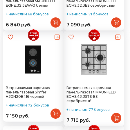
панель газовая MAUNFELD
панель газовая MAUNFELD
EGHE.32.3EW/G белый
EGHS.32.3ES серебристый
+ начислим 68 бонусов
+ начислим 71 бонусов
6 840 руб.
7 090 руб.
Встраиваемая варочная
Встраиваемая варочная
панель газовая Simfer
панель газовая MAUNFELD
H30N20B416 черный
EGHS.43.3STS-ES
серебристый
+ начислим 72 бонусов
+ начислим 77 бонусов
7 150 руб.
7 710 руб.