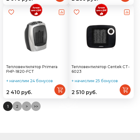
Тепловентилятор Primera
Тепловентилятор Centek CT-
FHP-1820-FCT
6023
+ начислим 24 бонусов
+ начислим 25 бонусов
2 410 руб.
2 510 руб.
1
2
>
>>