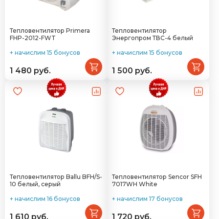
Тепловентилятор Primera
Тепловентилятор
FHP-2012-FWT
Энергопром ТВС-4 белый
+ начислим 15 бонусов
+ начислим 15 бонусов
1 480 руб.
1 500 руб.
Тепловентилятор Ballu BFH/S-
Тепловентилятор Sencor SFH
10 белый, серый
7017WH White
+ начислим 16 бонусов
+ начислим 17 бонусов
1 610 руб.
1 720 руб.