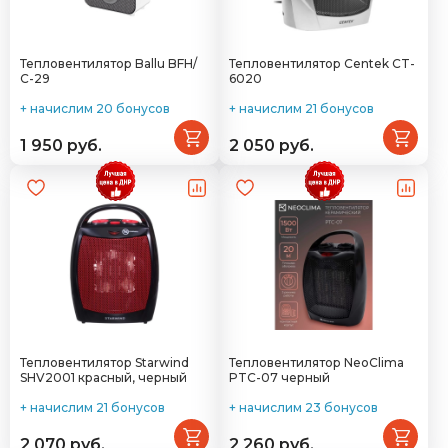
Тепловентилятор Ballu BFH/
Тепловентилятор Centek CT-
С-29
6020
+ начислим 20 бонусов
+ начислим 21 бонусов
1 950 руб.
2 050 руб.
Тепловентилятор Starwind
Тепловентилятор NeoClima
SHV2001 красный, черный
PTC-07 черный
+ начислим 21 бонусов
+ начислим 23 бонусов
2 070 руб.
2 260 руб.