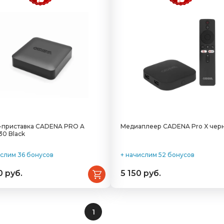
-приставка CADENA PRO A
Медиаплеер CADENA Pro X чер
30 Black
ислим 36 бонусов
+ начислим 52 бонусов
0 руб.
5 150 руб.
1