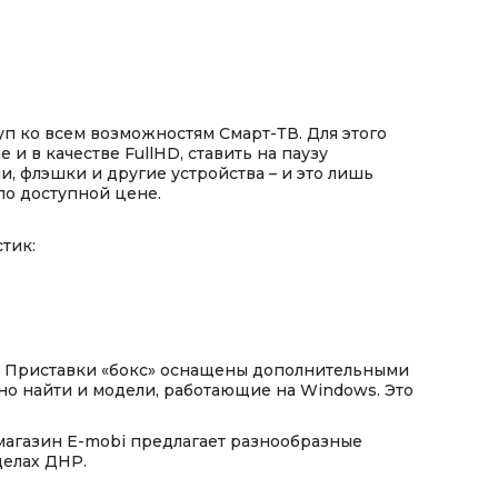
п ко всем возможностям Смарт-ТВ. Для этого
и в качестве FullHD, ставить на паузу
, флэшки и другие устройства – и это лишь
о доступной цене.
тик:
м. Приставки «бокс» оснащены дополнительными
но найти и модели, работающие на Windows. Это
т-магазин E-mobi предлагает разнообразные
елах ДНР.