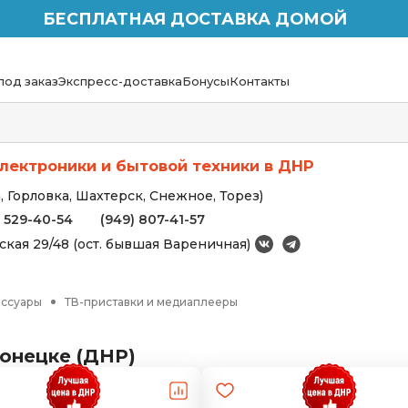
БЕСПЛАТНАЯ ДОСТАВКА ДОМОЙ
под заказ
Экспресс-доставка
Бонусы
Контакты
лектроники и бытовой техники в ДНР
 Горловка, Шахтерск, Снежное, Торез)
) 529-40-54
(949) 807-41-57
вская 29/48 (ост. бывшая Вареничная)
ессуары
ТВ-приставки и медиаплееры
онецке (ДНР)