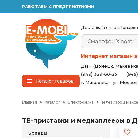
РАБОТАЕМ С ПРЕДПРИЯТИЯМИ
Доставка и оплата
Товары 
Интернет магазин э
ДНР (Донецк, Макеевка,
(949) 329-60-25
(949
Каталог
товаров
г. Макеевка - ул. Моско
Главная
Каталог
Электроника
Телевизоры и акс
ТВ-приставки и медиаплееры в Д
Бренды