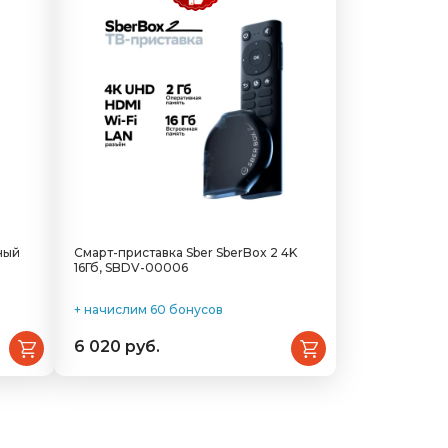
ный
Смарт-приставка Sber SberBox 2 4K
16Гб, SBDV-00006
+ начислим 60 бонусов
6 020 руб.