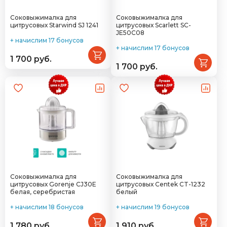
Соковыжималка для
Соковыжималка для
цитрусовых Starwind SJ 1241
цитрусовых Scarlett SC-
JE50C08
+ начислим 17 бонусов
+ начислим 17 бонусов
1 700 руб.
1 700 руб.
Соковыжималка для
Соковыжималка для
цитрусовых Gorenje CJ30E
цитрусовых Centek CT-1232
белая, серебристая
белый
+ начислим 18 бонусов
+ начислим 19 бонусов
1 780 руб.
1 910 руб.