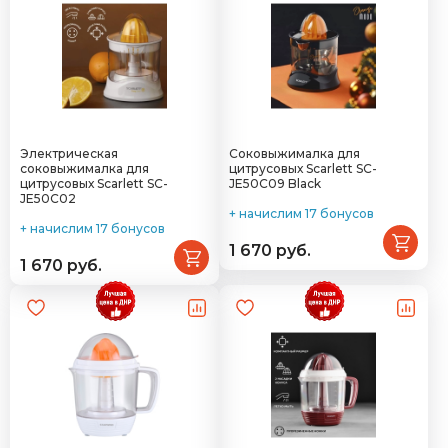
Электрическая
Соковыжималка для
соковыжималка для
цитрусовых Scarlett SC-
цитрусовых Scarlett SC-
JE50C09 Black
JE50C02
+ начислим 17 бонусов
+ начислим 17 бонусов
1 670 руб.
1 670 руб.