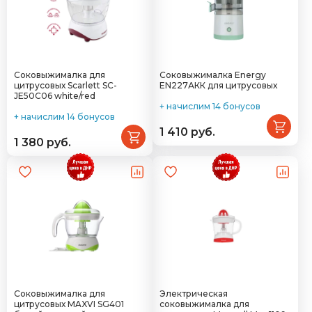
Соковыжималка для
Соковыжималка Energy
цитрусовых Scarlett SC-
EN227АКК для цитрусовых
JE50C06 white/red
+ начислим 14 бонусов
+ начислим 14 бонусов
1 410 руб.
1 380 руб.
Соковыжималка для
Электрическая
цитрусовых MAXVI SG401
соковыжималка для