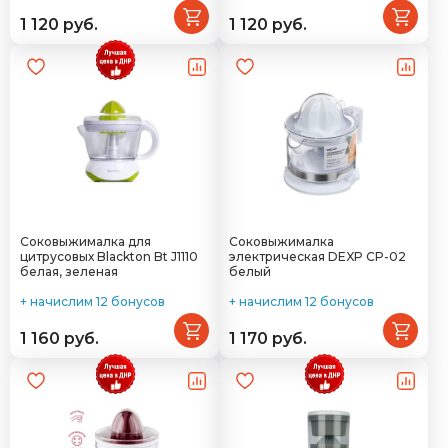
1 120 руб.
1 120 руб.
Соковыжималка для
Соковыжималка
цитрусовых Blackton Bt J1110
электрическая DEXP CP-02
белая, зеленая
белый
+ начислим 12 бонусов
+ начислим 12 бонусов
1 160 руб.
1 170 руб.