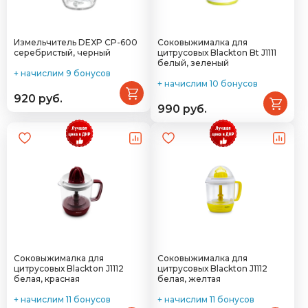
Измельчитель DEXP CP-600
Соковыжималка для
серебристый, черный
цитрусовых Blackton Bt J1111
белый, зеленый
+ начислим 9 бонусов
+ начислим 10 бонусов
920 руб.
990 руб.
Соковыжималка для
Соковыжималка для
цитрусовых Blackton J1112
цитрусовых Blackton J1112
белая, красная
белая, желтая
+ начислим 11 бонусов
+ начислим 11 бонусов