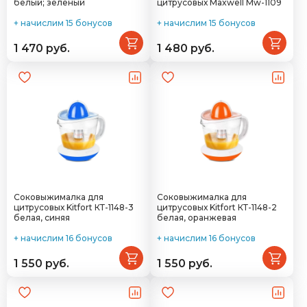
белый; зеленый
цитрусовых Maxwell Mw-1109
+ начислим 15 бонусов
+ начислим 15 бонусов
1 470 руб.
1 480 руб.
Соковыжималка для
Соковыжималка для
цитрусовых Kitfort КТ-1148-3
цитрусовых Kitfort КТ-1148-2
белая, синяя
белая, оранжевая
+ начислим 16 бонусов
+ начислим 16 бонусов
1 550 руб.
1 550 руб.