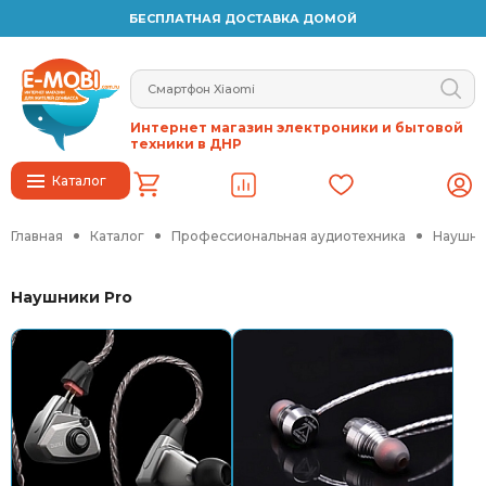
БЕСПЛАТНАЯ ДОСТАВКА ДОМОЙ
Интернет магазин электроники и бытовой
техники в ДНР
Каталог
Главная
Каталог
Профессиональная аудиотехника
Наушни
Наушники Pro