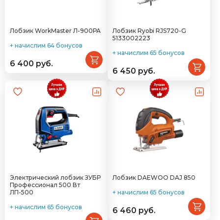
Лобзик WorkMaster Л-900РА
Лобзик Ryobi RJS720-G
5133002223
+ начислим 64 бонусов
+ начислим 65 бонусов
6 400 руб.
6 450 руб.
Электрический лобзик ЗУБР
Лобзик DAEWOO DAJ 850
Профессионал 500 Вт
ЛП-500
+ начислим 65 бонусов
+ начислим 65 бонусов
6 460 руб.