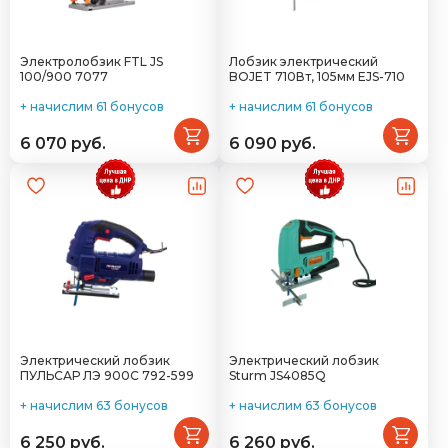
Электролобзик FTL JS
Лобзик электрический
100/900 7077
BOJET 710Вт, 105мм EJS-710
+ начислим 61 бонусов
+ начислим 61 бонусов
6 070 руб.
6 090 руб.
Электрический лобзик
Электрический лобзик
ПУЛЬСАР ЛЭ 900С 792-599
Sturm JS4085Q
+ начислим 63 бонусов
+ начислим 63 бонусов
6 250 руб.
6 260 руб.