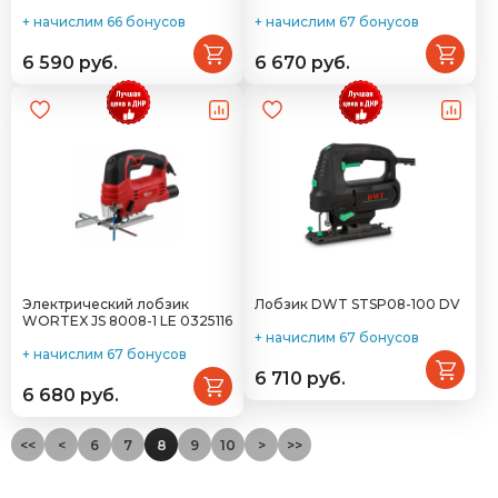
+ начислим 66 бонусов
+ начислим 67 бонусов
6 590 руб.
6 670 руб.
Электрический лобзик
Лобзик DWT STSP08-100 DV
WORTEX JS 8008-1 LE 0325116
+ начислим 67 бонусов
+ начислим 67 бонусов
6 710 руб.
6 680 руб.
<<
<
6
7
8
9
10
>
>>