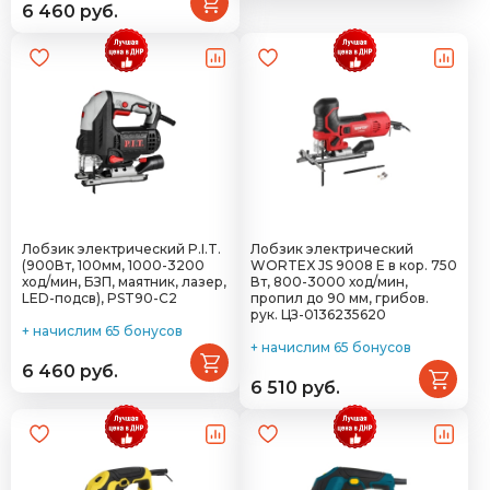
6 460 руб.
Лобзик электрический P.I.T.
Лобзик электрический
(900Вт, 100мм, 1000-3200
WORTEX JS 9008 E в кор. 750
ход/мин, БЗП, маятник, лазер,
Вт, 800-3000 ход/мин,
LED-подсв), PST90-C2
пропил до 90 мм, грибов.
рук. ЦЗ-0136235620
+ начислим 65 бонусов
+ начислим 65 бонусов
6 460 руб.
6 510 руб.