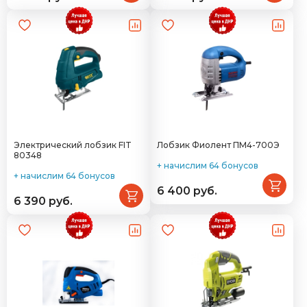
Электрический лобзик FIT
Лобзик Фиолент ПМ4-700Э
80348
+ начислим 64 бонусов
+ начислим 64 бонусов
6 400 руб.
6 390 руб.