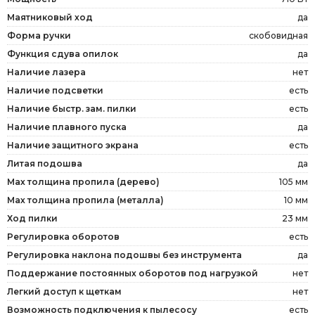
Маятниковый ход
да
Форма ручки
скобовидная
Функция сдува опилок
да
Наличие лазера
нет
Наличие подсветки
есть
Наличие быстр. зам. пилки
есть
Наличие плавного пуска
да
Наличие защитного экрана
есть
Литая подошва
да
Мах толщина пропила (дерево)
105 мм
Мах толщина пропила (металла)
10 мм
Ход пилки
23 мм
Регулировка оборотов
есть
Регулировка наклона подошвы без инструмента
да
Поддержание постоянных оборотов под нагрузкой
нет
Легкий доступ к щеткам
нет
Возможность подключения к пылесосу
есть