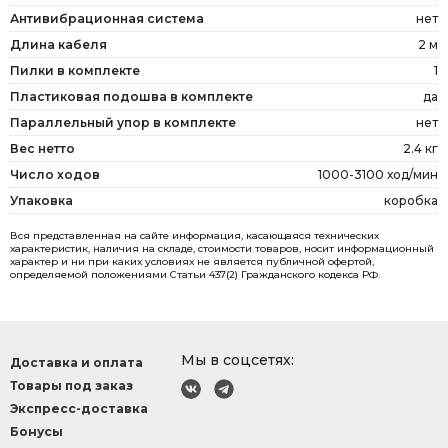
Антивибрационная система
нет
Длина кабеля
2 м
Пилки в комплекте
1
Пластиковая подошва в комплекте
да
Параллельный упор в комплекте
нет
Вес нетто
2.4 кг
Число ходов
1000-3100 ход/мин
Упаковка
коробка
Вся представленная на сайте информация, касающаяся технических
характеристик, наличия на складе, стоимости товаров, носит информационный
характер и ни при каких условиях не является публичной офертой,
определяемой положениями Статьи 437(2) Гражданского кодекса РФ.
Мы в соцсетях:
Доставка и оплата
Товары под заказ
Экспресс-доставка
Бонусы