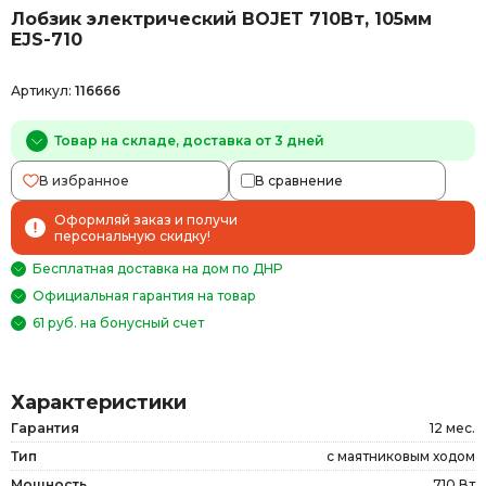
Лобзик электрический BOJET 710Вт, 105мм
EJS-710
Артикул:
116666
Товар на складе, доставка от 3 дней
В избранное
В сравнение
Оформляй заказ и получи
персональную скидку!
Бесплатная доставка на дом по ДНР
Официальная гарантия на товар
61 руб. на бонусный счет
Характеристики
Гарантия
12 мес.
Тип
с маятниковым ходом
Мощность
710 Вт