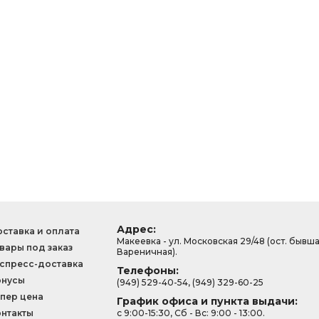
Адрес:
ставка и оплата
Макеевка - ул. Московская 29/48 (ост. бывш
вары под заказ
Вареничная).
спресс-доставка
Телефоны:
онусы
(949) 529-40-54, (949) 329-60-25
пер цена
График офиса и пункта выдачи:
нтакты
с 9:00-15:30, Сб - Вс: 9:00 - 13:00.