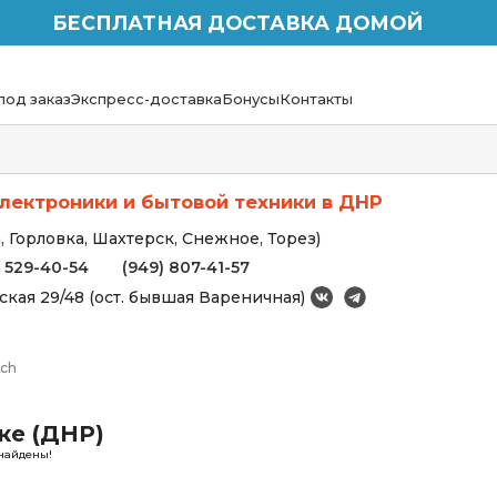
БЕСПЛАТНАЯ ДОСТАВКА ДОМОЙ
под заказ
Экспресс-доставка
Бонусы
Контакты
лектроники и бытовой техники в ДНР
 Горловка, Шахтерск, Снежное, Торез)
) 529-40-54
(949) 807-41-57
вская 29/48 (ост. бывшая Вареничная)
tch
ке (ДНР)
найдены!