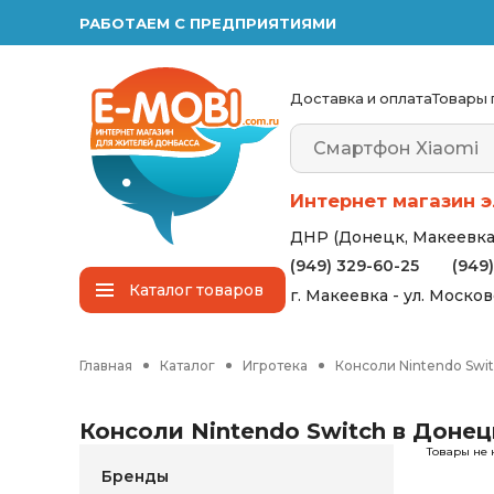
РАБОТАЕМ С ПРЕДПРИЯТИЯМИ
Доставка и оплата
Товары 
Интернет магазин э
ДНР (Донецк, Макеевка,
(949) 329-60-25
(949
Каталог
товаров
г. Макеевка - ул. Моско
Главная
Каталог
Игротека
Консоли Nintendo Swi
Консоли Nintendo Switch в Донец
Товары не 
Бренды