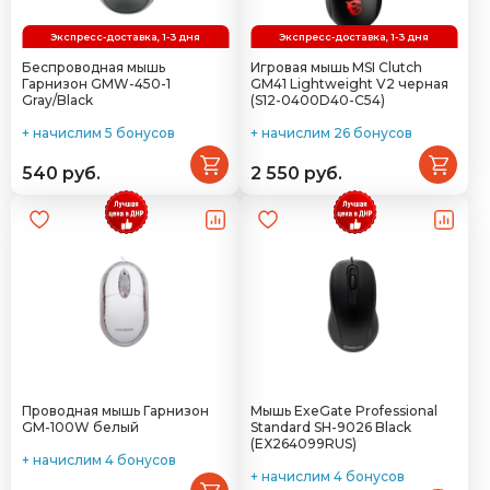
Экспресс-доставка, 1-3 дня
Экспресс-доставка, 1-3 дня
Беспроводная мышь
Игровая мышь MSI Clutch
Гарнизон GMW-450-1
GM41 Lightweight V2 черная
Gray/Black
(S12-0400D40-C54)
+ начислим 5 бонусов
+ начислим 26 бонусов
540 руб.
2 550 руб.
Проводная мышь Гарнизон
Мышь ExeGate Professional
GM-100W белый
Standard SH-9026 Black
(EX264099RUS)
+ начислим 4 бонусов
+ начислим 4 бонусов