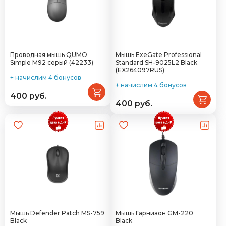
Проводная мышь QUMO
Мышь ExeGate Professional
Simple M92 серый (42233)
Standard SH-9025L2 Black
(EX264097RUS)
+ начислим 4 бонусов
+ начислим 4 бонусов
400 руб.
400 руб.
Мышь Defender Patch MS-759
Мышь Гарнизон GM-220
Black
Black