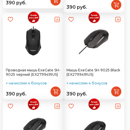
390 руб.
390 руб.
Проводная мышь ExeGate SH-
Мышь ExeGate SH-9025 Black
9025 черный (EX279941RUS)
(EX279941RUS)
+ начислим 4 бонусов
+ начислим 4 бонусов
390 руб.
390 руб.