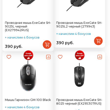
Проводная мышь ExeGate SH-
Проводная мышь ExeGate SH-
9025L черный
9025L2 черный (279943)
(EX279942RUS)
+ начислим 4 бонусов
+ начислим 4 бонусов
390 руб.
390 руб.
Мышь Гарнизон GM-100 Black
Проводная мышь ExeGate SH-
8025 черный (EX295307RUS)
+ начислим 4 бонусов