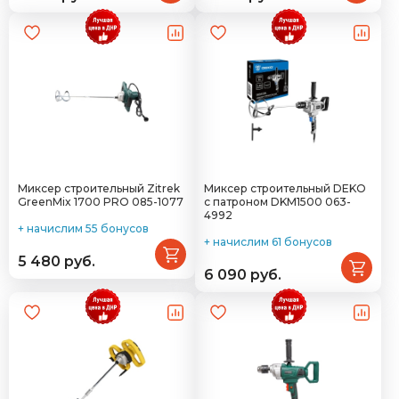
Миксер строительный Zitrek
Миксер строительный DEKO
GreenMix 1700 PRO 085-1077
с патроном DKM1500 063-
4992
+ начислим 55 бонусов
+ начислим 61 бонусов
5 480 руб.
6 090 руб.