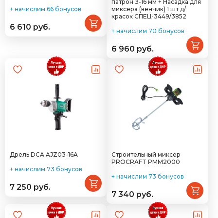
патрон 3-16 мм + Насадка для
+ начислим 66 бонусов
миксера (венчик) 1 шт д/
красок СПЕЦ-3449/3852
6 610 руб.
+ начислим 70 бонусов
6 960 руб.
Дрель DCA AJZ03-16A
Строительный миксер
PROCRAFT PMM2000
+ начислим 73 бонусов
+ начислим 73 бонусов
7 250 руб.
7 340 руб.