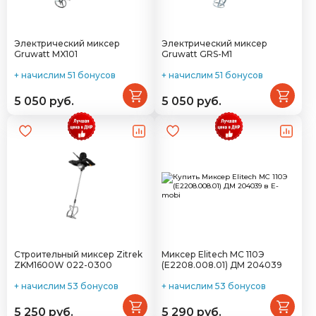
Электрический миксер
Электрический миксер
Gruwatt MX101
Gruwatt GRS-M1
+ начислим 51 бонусов
+ начислим 51 бонусов
5 050 руб.
5 050 руб.
Строительный миксер Zitrek
Миксер Elitech МС 110Э
ZKM1600W 022-0300
(E2208.008.01) ДМ 204039
+ начислим 53 бонусов
+ начислим 53 бонусов
5 250 руб.
5 290 руб.