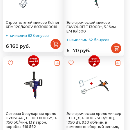
Строительный миксер Kolner
Электрический миксер
KEM 120/1400V 8030600016
FAVOURITE 1300Вт, 3-16мм
EM 16/1300
+ начислим 62 бонусов
+ начислим 62 бонусов
6 160 руб.
6 170 руб.
Сетевая безударная дрель
Электрическая дрель миксер
ПУЛЬСАР ДЭ 1100 1100 Вт, 0-
СПЕЦ ДЭ-1000 230В/50Гц,
750 об/мин, 13 патрон,
1050 Вт, 930 об/мин, в
коробка 916-592
комплекте сборный венчик,