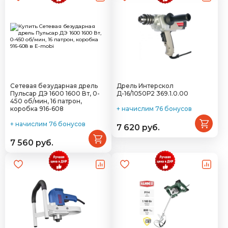
Сетевая безударная дрель
Дрель Интерскол
Пульсар ДЭ 1600 1600 Вт, 0-
Д-16/1050Р2 369.1.0.00
450 об/мин, 16 патрон,
коробка 916-608
+ начислим 76 бонусов
+ начислим 76 бонусов
7 620 руб.
7 560 руб.