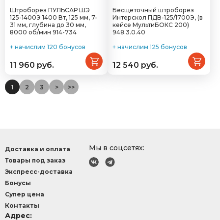
Штроборез ПУЛЬСАР ШЭ
Бесщеточный штроборез
125-1400Э 1400 Вт, 125 мм, 7-
Интерскол ПДВ-125/1700Э, (в
31 мм, глубина до 30 мм,
кейсе МультиБОКС 200)
8000 об/мин 914-734
948.3.0.40
+ начислим 120 бонусов
+ начислим 125 бонусов
11 960 руб.
12 540 руб.
1
2
3
>
>>
Мы в соцсетях:
Доставка и оплата
Товары под заказ
Экспресс-доставка
Бонусы
Супер цена
Контакты
Адрес: