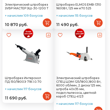
Электрический штроборез
Штроборез ELMOS EMB-1310
ЗУБР МАСТЕР ЗШ-30-1200 Т
1600Вт, 125 мм e70 525
+ начислим 109 бонусов
+ начислим 115 бонусов
10 870 руб.
11 490 руб.
Штроборез Интерскол
Электрический штроборез
ПД-150/1800Э 718.1.0.70
СПЕЦ ШЭМ-125/1800,1800 Вт,
6000 об/мин, 2 диска 125 мм,
+ начислим 117 бонусов
штроба 40x35 мм,
подкл.пылесоса, цветной
короб СПЕЦ-4123
11 690 руб.
+ начислим 117 бонусов