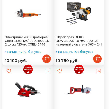
Электрический штроборез
Штроборез DEKO
Спец ШЭМ-125/1800, 1800Вт,
DKWC1800, 125 мм, 1800 Вт,
2 диска 125мм, СПЕЦ-3446
лазерный указатель 063-4241
+ начислим 101 бонусов
+ начислим 108 бонусов
10 100 руб.
10 760 руб.