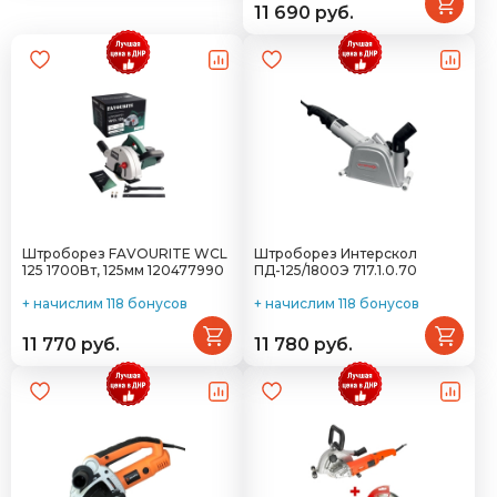
11 690 руб.
Штроборез FAVOURITE WCL
Штроборез Интерскол
125 1700Вт, 125мм 120477990
ПД-125/1800Э 717.1.0.70
+ начислим 118 бонусов
+ начислим 118 бонусов
11 770 руб.
11 780 руб.