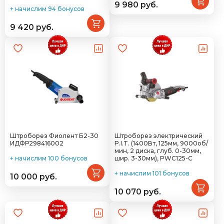
9 980 руб.
+ начислим 94 бонусов
9 420 руб.
Штроборез Фиолент Б2-30
Штроборез электрический
ИДФР298416002
P.I.T. (1400Вт, 125мм, 9000об/
мин, 2 диска, глуб. 0-30мм,
+ начислим 100 бонусов
шир. 3-30мм), PWC125-C
+ начислим 101 бонусов
10 000 руб.
10 070 руб.