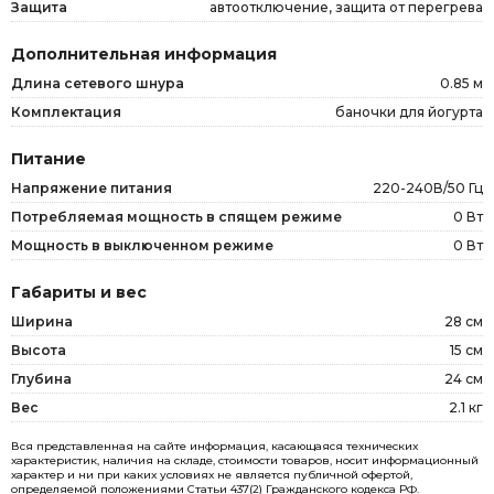
Защита
автоотключение, защита от перегрева
Дополнительная информация
Длина сетевого шнура
0.85 м
Комплектация
баночки для йогурта
Питание
Напряжение питания
220-240В/50 Гц
Потребляемая мощность в спящем режиме
0 Вт
Мощность в выключенном режиме
0 Вт
Габариты и вес
Ширина
28 см
Высота
15 см
Глубина
24 см
Вес
2.1 кг
Вся представленная на сайте информация, касающаяся технических
характеристик, наличия на складе, стоимости товаров, носит информационный
характер и ни при каких условиях не является публичной офертой,
определяемой положениями Статьи 437(2) Гражданского кодекса РФ.