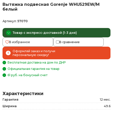
Вытяжка подвесная Gorenje WHU529EW/M
белый
Артикул:
57070
Товар с экспресс-доставкой (1-3 дня)
В избранное
В сравнение
Оформляй заказ и получи
персональную скидку!
Бесплатная доставка на дом по ДНР
Официальная гарантия на товар
61 руб. на бонусный счет
Характеристики
Гарантия
12 мес.
Ширина
49.6