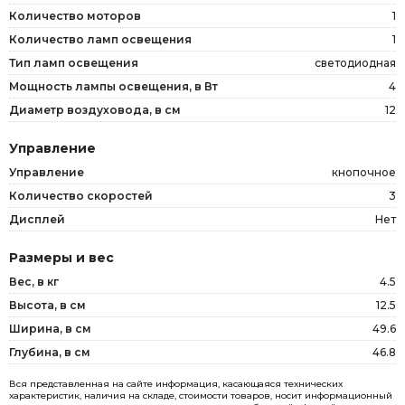
Количество моторов
1
Количество ламп освещения
1
Тип ламп освещения
светодиодная
Мощность лампы освещения, в Вт
4
Диаметр воздуховода, в см
12
Управление
Управление
кнопочное
Количество скоростей
3
Дисплей
Нет
Размеры и вес
Вес, в кг
4.5
Высота, в см
12.5
Ширина, в см
49.6
Глубина, в см
46.8
Вся представленная на сайте информация, касающаяся технических
характеристик, наличия на складе, стоимости товаров, носит информационный