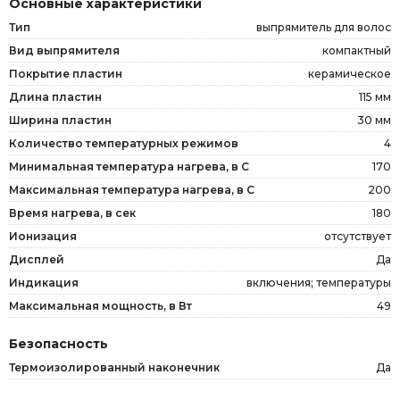
Основные характеристики
Тип
выпрямитель для волос
Вид выпрямителя
компактный
Покрытие пластин
керамическое
Длина пластин
115 мм
Ширина пластин
30 мм
Количество температурных режимов
4
Минимальная температура нагрева, в С
170
Максимальная температура нагрева, в С
200
Время нагрева, в сек
180
Ионизация
отсутствует
Дисплей
Да
Индикация
включения; температуры
Максимальная мощность, в Вт
49
Безопасность
Термоизолированный наконечник
Да