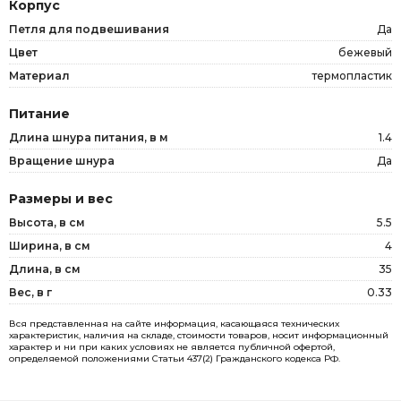
Корпус
Петля для подвешивания
Да
Цвет
бежевый
Материал
термопластик
Питание
Длина шнура питания, в м
1.4
Вращение шнура
Да
Размеры и вес
Высота, в см
5.5
Ширина, в см
4
Длина, в см
35
Вес, в г
0.33
Вся представленная на сайте информация, касающаяся технических
характеристик, наличия на складе, стоимости товаров, носит информационный
характер и ни при каких условиях не является публичной офертой,
определяемой положениями Статьи 437(2) Гражданского кодекса РФ.