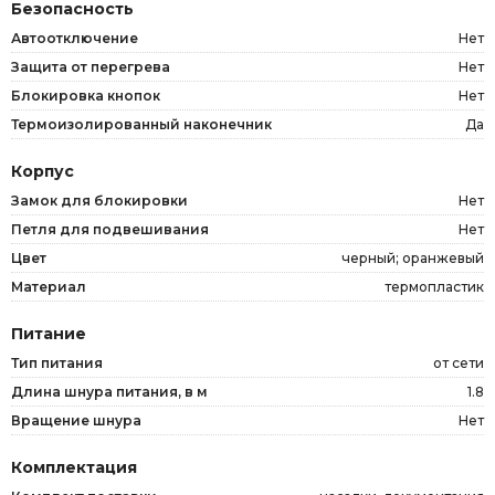
Безопасность
Автоотключение
Нет
Защита от перегрева
Нет
Блокировка кнопок
Нет
Термоизолированный наконечник
Да
Корпус
Замок для блокировки
Нет
Петля для подвешивания
Нет
Цвет
черный; оранжевый
Материал
термопластик
Питание
Тип питания
от сети
Длина шнура питания, в м
1.8
Вращение шнура
Нет
Комплектация