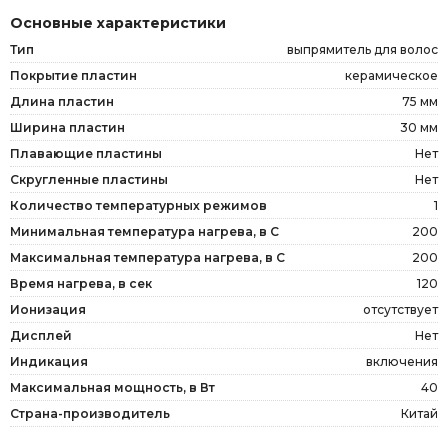
Основные характеристики
Тип
выпрямитель для волос
Покрытие пластин
керамическое
Длина пластин
75 мм
Ширина пластин
30 мм
Плавающие пластины
Нет
Скругленные пластины
Нет
Количество температурных режимов
1
Минимальная температура нагрева, в С
200
Максимальная температура нагрева, в С
200
Время нагрева, в сек
120
Ионизация
отсутствует
Дисплей
Нет
Индикация
включения
Максимальная мощность, в Вт
40
Страна-производитель
Китай