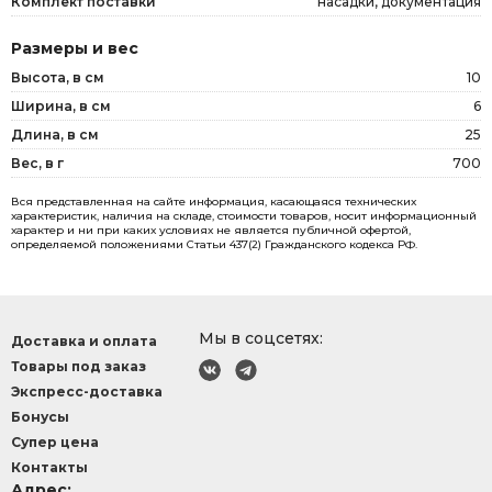
Комплект поставки
насадки, документация
Размеры и вес
Высота, в см
10
Ширина, в см
6
Длина, в см
25
Вес, в г
700
Вся представленная на сайте информация, касающаяся технических
характеристик, наличия на складе, стоимости товаров, носит информационный
характер и ни при каких условиях не является публичной офертой,
определяемой положениями Статьи 437(2) Гражданского кодекса РФ.
Мы в соцсетях:
Доставка и оплата
Товары под заказ
Экспресс-доставка
Бонусы
Супер цена
Контакты
Адрес: