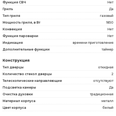
Функция СВЧ
Нет
Гриль
Да
Тип гриля
газовый
Мощность гриля, в Вт
1850
Конвекция
Нет
Функция пароварки
Нет
Индикация
времени приготовления
Дополнительные функции
таймер
Конструкция
Тип дверцы
откидная
Количество стекол дверцы
2
Телескопические направляющие
отсутствуют
Подсветка камеры
Да
Очистка духовки
традиционная
Материал корпуса
металл
Цвет корпуса
белый