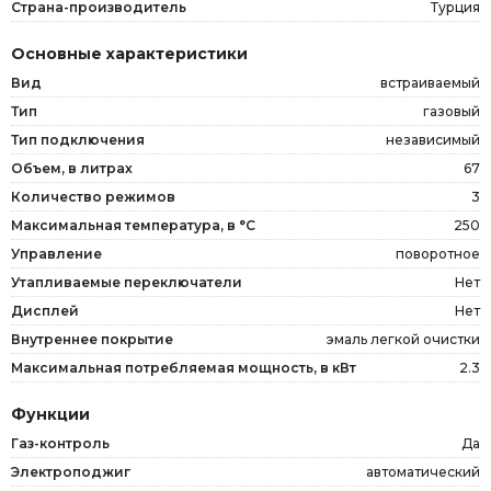
Страна-производитель
Турция
Основные характеристики
Вид
встраиваемый
Тип
газовый
Тип подключения
независимый
Объем, в литрах
67
Количество режимов
3
Максимальная температура, в °C
250
Управление
поворотное
Утапливаемые переключатели
Нет
Дисплей
Нет
Внутреннее покрытие
эмаль легкой очистки
Максимальная потребляемая мощность, в кВт
2.3
Функции
Газ-контроль
Да
Электроподжиг
автоматический