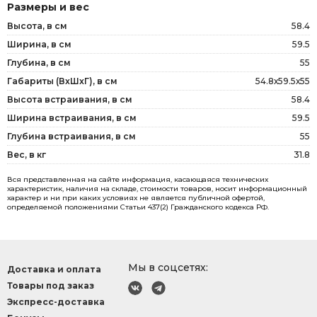
Размеры и вес
Высота, в см
58.4
Ширина, в см
59.5
Глубина, в см
55
Габариты (ВxШxГ), в см
54.8х59.5х55
Высота встраивания, в см
58.4
Ширина встраивания, в см
59.5
Глубина встраивания, в см
55
Вес, в кг
31.8
Вся представленная на сайте информация, касающаяся технических
характеристик, наличия на складе, стоимости товаров, носит информационный
характер и ни при каких условиях не является публичной офертой,
определяемой положениями Статьи 437(2) Гражданского кодекса РФ.
Мы в соцсетях:
Доставка и оплата
Товары под заказ
Экспресс-доставка