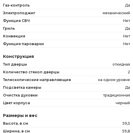
Газ-контроль
Да
Электроподжиг
механический
Функция СВЧ
Нет
Гриль
Да
Конвекция
Нет
Функция пароварки
Нет
Конструкция
Тип дверцы
откидная
Количество стекол дверцы
2
Телескопические направляющие
на одном уровне
Подсветка камеры
Да
Очистка духовки
традиционная
Цвет корпуса
черный
Размеры и вес
Высота, в см
59,5
Ширина, в см
59,8