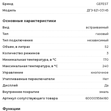
Бренд
GEFEST
Модель
ДГЭ 621-03 H5
Основные характеристики
Вид
встраиваемый
Тип
газовый
Тип подключения
независимый
Объем, в литрах
52
Количество режимов
3
Минимальная температура, в °C
170
Максимальная температура, в °C
240
Управление
кнопочное
Утапливаемые переключатели
Нет
Дисплей
Да
Внутреннее покрытие
эмаль
Артикул сопутствующего товара
600009564160
Функции