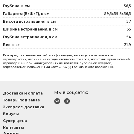
Глубина, в см
56,5
Габариты (ВxШxГ), в см
59,5x59,8x56,5
Высота встраивания, в см
57
Ширина встраивания, в см
55
Глубина встраивания, в см
54
Вес, в кг
31,9
Вся представленная на сайте информация, касающаяся технических
характеристик, наличия на складе, стоимости товаров, носит информационный
характер и ни при каких условиях не является публичной офертой,
определяемой положениями Статьи 437(2) Гражданского кодекса РФ.
Мы в соцсетях:
Доставка и оплата
Товары под заказ
Экспресс-доставка
Бонусы
Супер цена
Контакты
Адрес: