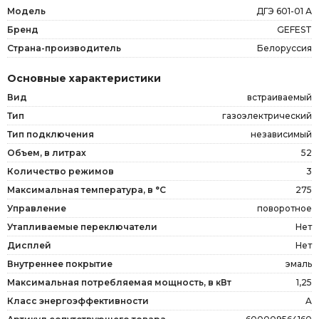
Модель
ДГЭ 601-01 А
Бренд
GEFEST
Страна-производитель
Белоруссия
Основные характеристики
Вид
встраиваемый
Тип
газоэлектрический
Тип подключения
независимый
Объем, в литрах
52
Количество режимов
3
Максимальная температура, в °C
275
Управление
поворотное
Утапливаемые переключатели
Нет
Дисплей
Нет
Внутреннее покрытие
эмаль
Максимальная потребляемая мощность, в кВт
1,25
Класс энергоэффективности
A