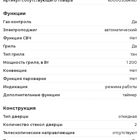
Артикул сопутствующего товара
600009564160
Функции
Газ-контроль
Да
Электроподжиг
автоматический
Функция СВЧ
Нет
Гриль
Да
Тип гриля
тэн
Мощность гриля, в Вт
1 200
Конвекция
Нет
Функция пароварки
Нет
Индикация
режима работы
Дополнительные функции
таймер
Конструкция
Тип дверцы
откидная
Количество стекол дверцы
2
Телескопические направляющие
отсутствуют