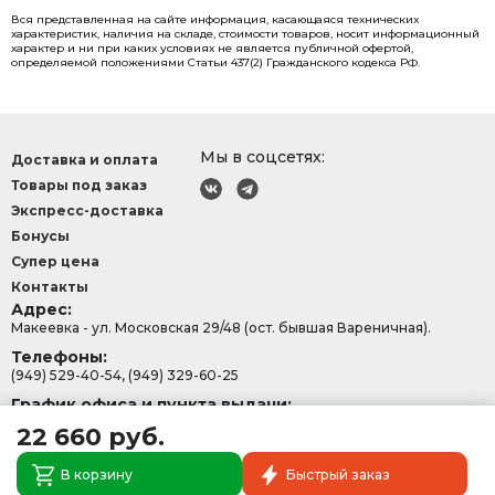
Вся представленная на сайте информация, касающаяся технических
характеристик, наличия на складе, стоимости товаров, носит информационный
характер и ни при каких условиях не является публичной офертой,
определяемой положениями Статьи 437(2) Гражданского кодекса РФ.
Мы в соцсетях:
Доставка и оплата
Товары под заказ
Экспресс-доставка
Бонусы
Супер цена
Контакты
Адрес:
Макеевка - ул. Московская 29/48 (ост. бывшая Вареничная).
Телефоны:
(949) 529-40-54, (949) 329-60-25
График офиса и пункта выдачи:
с 9:00-15:30, Сб - Вс: 9:00 - 13:00.
22 660 руб.
В корзину
Быстрый заказ
Политика конфеденциальности