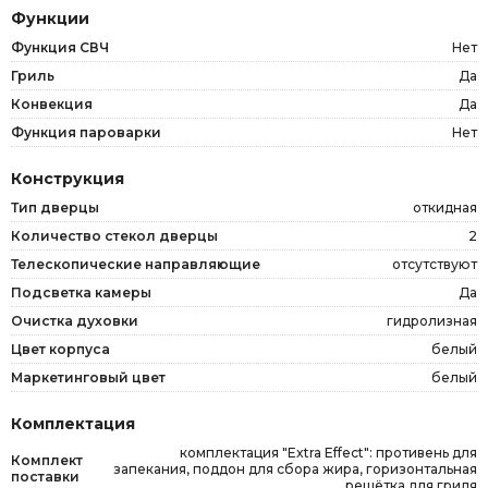
Функции
Функция СВЧ
Нет
Гриль
Да
Конвекция
Да
Функция пароварки
Нет
Конструкция
Тип дверцы
откидная
Количество стекол дверцы
2
Телескопические направляющие
отсутствуют
Подсветка камеры
Да
Очистка духовки
гидролизная
Цвет корпуса
белый
Маркетинговый цвет
белый
Комплектация
комплектация "Extra Effect": противень для
Комплект
запекания, поддон для сбора жира, горизонтальная
поставки
решётка для гриля