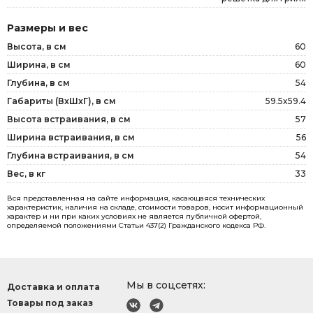
Размеры и вес
Высота, в см
60
Ширина, в см
60
Глубина, в см
54
Габариты (ВxШxГ), в см
59.5x59.4
Высота встраивания, в см
57
Ширина встраивания, в см
56
Глубина встраивания, в см
54
Вес, в кг
33
Вся представленная на сайте информация, касающаяся технических
характеристик, наличия на складе, стоимости товаров, носит информационный
характер и ни при каких условиях не является публичной офертой,
определяемой положениями Статьи 437(2) Гражданского кодекса РФ.
Мы в соцсетях:
Доставка и оплата
Товары под заказ