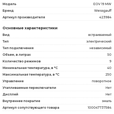
Модель
EOV 19 MW
Бренд
Weissgauff
Артикул производителя
423984
Основные характеристики
Вид
встраиваемый
Тип
электрический
Тип подключения
независимый
Объем, в литрах
50
Количество режимов
9
Минимальная температура, в °C
40
Максимальная температура, в °C
250
Управление
поворотное
Утапливаемые переключатели
Нет
Дисплей
Нет
Внутреннее покрытие
эмаль
Артикул сопутствующего товара
100047737584