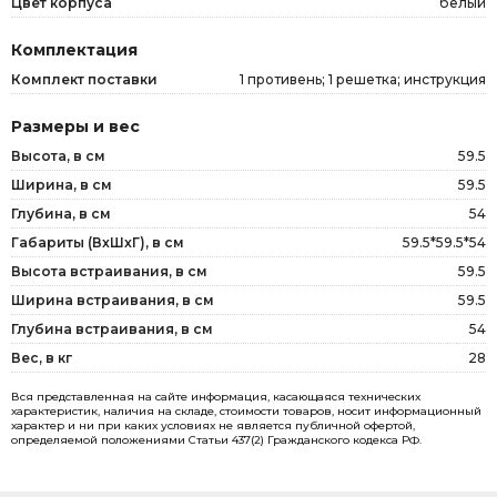
Цвет корпуса
белый
Комплектация
Комплект поставки
1 противень; 1 решетка; инструкция
Размеры и вес
Высота, в см
59.5
Ширина, в см
59.5
Глубина, в см
54
Габариты (ВxШxГ), в см
59.5*59.5*54
Высота встраивания, в см
59.5
Ширина встраивания, в см
59.5
Глубина встраивания, в см
54
Вес, в кг
28
Вся представленная на сайте информация, касающаяся технических
характеристик, наличия на складе, стоимости товаров, носит информационный
характер и ни при каких условиях не является публичной офертой,
определяемой положениями Статьи 437(2) Гражданского кодекса РФ.