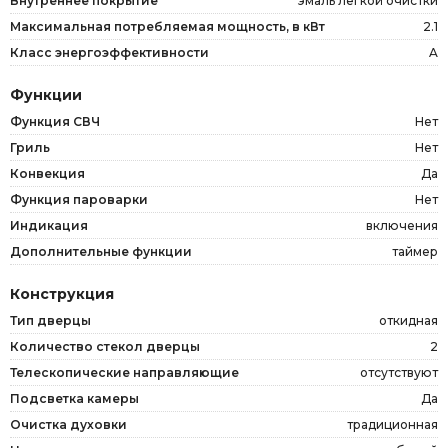
Внутреннее покрытие
эмаль легкой очистки
Максимальная потребляемая мощность, в кВт
2.1
Класс энергоэффективности
A
Функции
Функция СВЧ
Нет
Гриль
Нет
Конвекция
Да
Функция пароварки
Нет
Индикация
включения
Дополнительные функции
таймер
Конструкция
Тип дверцы
откидная
Количество стекол дверцы
2
Телескопические направляющие
отсутствуют
Подсветка камеры
Да
Очистка духовки
традиционная