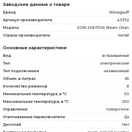
Заводские данные о товаре
Бренд
Weissgauff
Артикул производителя
433112
Модель
EOM 208 PDW Steam Clean
Страна-производитель
Китай
Основные характеристики
Вид
встраиваемый
Тип
электрический
Тип подключения
независимый
Объем, в литрах
65
Количество режимов
8
Минимальная температура, в °C
50
Максимальная температура, в °C
250
Управление
поворотное
Утапливаемые переключатели
Да
Дисплей
Нет