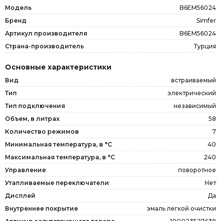
Модель
B6EM56024
Бренд
Simfer
Артикул производителя
B6EM56024
Страна-производитель
Турция
Основные характеристики
Вид
встраиваемый
Тип
электрический
Тип подключения
независимый
Объем, в литрах
58
Количество режимов
7
Минимальная температура, в °C
40
Максимальная температура, в °C
240
Управление
поворотное
Утапливаемые переключатели
Нет
Дисплей
Да
Внутреннее покрытие
эмаль легкой очистки