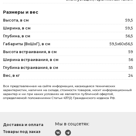
Размеры и вес
Высота, в см
59,5
Ширина, в см
59,5
Глубина, в см
56,5
Габариты (ВxШxГ), в см
59,5х60х56,5
Высота встраивания, в см
59
Ширина встраивания, в см
56
Глубина встраивания, в см
55
Вес, в кг
24
Вся представленная на сайте информация, касающаяся технических
характеристик, наличия на складе, стоимости товаров, носит информационный
характер и ни при каких условиях не является публичной офертой,
определяемой положениями Статьи 437(2) Гражданского кодекса РФ.
Мы в соцсетях:
Доставка и оплата
Товары под заказ