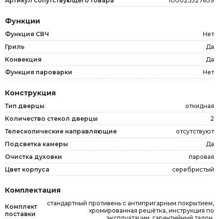
Артикул сопутствующего товара
100023527639
Функции
Функция СВЧ
Нет
Гриль
Да
Конвекция
Да
Функция пароварки
Нет
Конструкция
Тип дверцы
откидная
Количество стекол дверцы
2
Телескопические направляющие
отсутствуют
Подсветка камеры
Да
Очистка духовки
паровая
Цвет корпуса
серебристый
Комплектация
стандартный противень с антипригарным покрытием,
Комплект
хромированная решётка, инструкция по
поставки
эксплуатации, гарантийный талон.