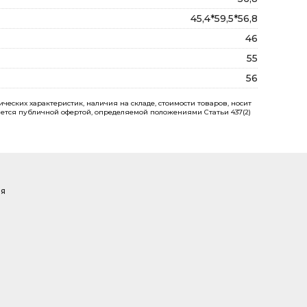
45,4*59,5*56,8
46
55
56
еских характеристик, наличия на складе, стоимости товаров, носит
ется публичной офертой, определяемой положениями Статьи 437(2)
ая