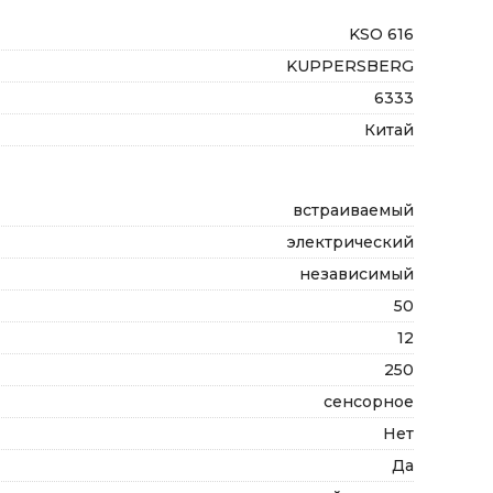
KSO 616
KUPPERSBERG
6333
Китай
встраиваемый
электрический
независимый
50
12
250
сенсорное
Нет
Да