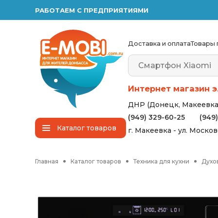
РАБОТАЕМ С ПРЕДПРИЯТИЯМИ
Доставка и оплата
Товары 
Интернет магазин э
ДНР (Донецк, Макеевка,
(949) 329-60-25
(949
Каталог
товаров
г. Макеевка - ул. Моско
Главная
Каталог товаров
Техника для кухни
Духо