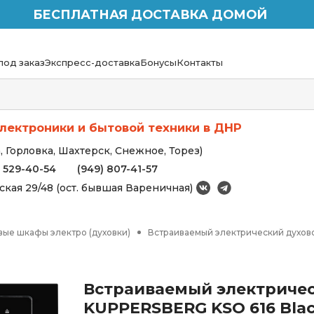
БЕСПЛАТНАЯ ДОСТАВКА ДОМОЙ
под заказ
Экспресс-доставка
Бонусы
Контакты
лектроники и бытовой техники в ДНР
 Горловка, Шахтерск, Снежное, Торез)
) 529-40-54
(949) 807-41-57
вская 29/48 (ост. бывшая Вареничная)
вые шкафы электро (духовки)
Встраиваемый электрический духов
Встраиваемый электриче
KUPPERSBERG KSO 616 Bla