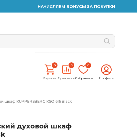
НАЧИСЛЯЕМ БОНУСЫ ЗА ПОКУПКИ
0
0
0
Корзина
Сравнение
Избранное
Профиль
ой шкаф KUPPERSBERG KSO 616 Black
ский духовой шкаф
ck