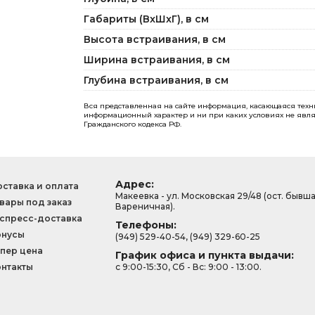
Габариты (ВxШxГ), в см
Высота встраивания, в см
Ширина встраивания, в см
Глубина встраивания, в см
Вся представленная на сайте информация, касающаяся технич
информационный характер и ни при каких условиях не явля
Гражданского кодекса РФ.
Адрес:
ставка и оплата
Макеевка - ул. Московская 29/48 (ост. бывш
вары под заказ
Вареничная).
спресс-доставка
Телефоны:
онусы
(949) 529-40-54, (949) 329-60-25
пер цена
График офиса и пункта выдачи:
нтакты
с 9:00-15:30, Сб - Вс: 9:00 - 13:00.