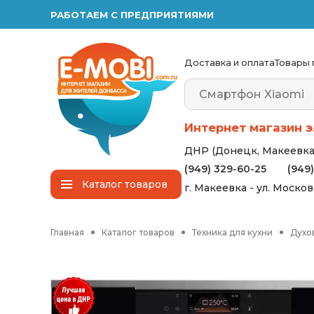
РАБОТАЕМ С ПРЕДПРИЯТИЯМИ
Доставка и оплата
Товары 
Интернет магазин э
ДНР (Донецк, Макеевка,
(949) 329-60-25
(949
Каталог
товаров
г. Макеевка - ул. Моско
Главная
Каталог товаров
Техника для кухни
Духо