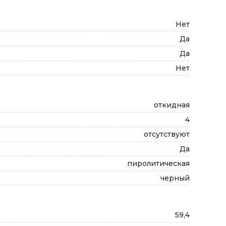
Нет
Да
Да
Нет
откидная
4
отсутствуют
Да
пиролитическая
черный
59,4