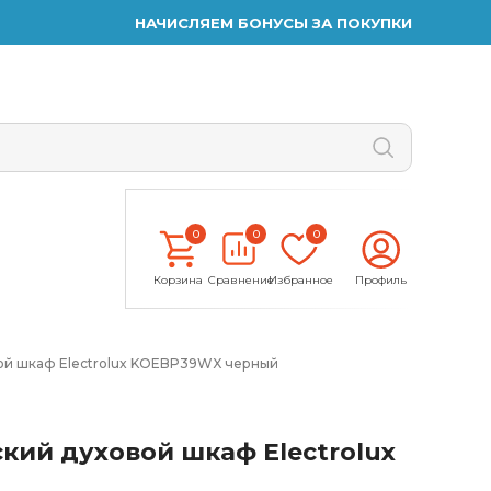
НАЧИСЛЯЕМ БОНУСЫ ЗА ПОКУПКИ
0
0
0
Корзина
Сравнение
Избранное
Профиль
ой шкаф Electrolux KOEBP39WX черный
кий духовой шкаф Electrolux