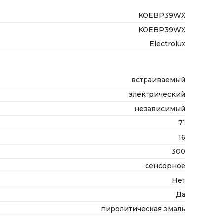
KOEBP39WX
KOEBP39WX
Electrolux
встраиваемый
электрический
независимый
71
16
300
сенсорное
Нет
Да
пиролитическая эмаль