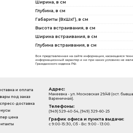
Ширина, в см
Глубина, в см
Габариты (ВxШxГ), в см
Высота встраивания, в см
Ширина встраивания, в см
Глубина встраивания, в см
Вся представленная на сайте информация, касающаяся технич
информационный характер и ни при каких условиях не явля
Гражданского кодекса РФ.
Адрес:
ставка и оплата
Макеевка - ул. Московская 29/48 (ост. бывш
вары под заказ
Вареничная).
спресс-доставка
Телефоны:
онусы
(949) 529-40-54, (949) 329-60-25
пер цена
График офиса и пункта выдачи:
нтакты
с 9:00-15:30, Сб - Вс: 9:00 - 13:00.