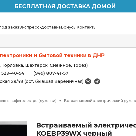
БЕСПЛАТНАЯ ДОСТАВКА ДОМОЙ
под заказ
Экспресс-доставка
Бонусы
Контакты
лектроники и бытовой техники в ДНР
 Горловка, Шахтерск, Снежное, Торез)
) 529-40-54
(949) 807-41-57
вская 29/48 (ост. бывшая Вареничная)
вые шкафы электро (духовки)
Встраиваемый электрический духов
Встраиваемый электричес
KOEBP39WX черный