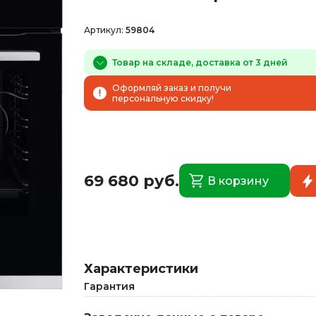
Артикул:
59804
Товар на складе, доставка от 3 дней
Оформляй заказ и получи
персональную скидку!
69 680 руб.
В корзину
Характеристики
Гарантия