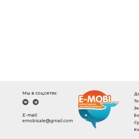
Мы в соцсетях:
До
То
Эк
E-mail:
Б
emobisale@gmail.com
Су
Ко