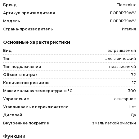
Бренд
Electrolux
Артикул производителя
EOE8P39WV
Модель
EOE8P39WV
Страна-производитель
Италия
Основные характеристики
Вид
встраиваемый
Тип
электрический
Тип подключения
независимый
Объем, в литрах
72
Количество режимов
17
Максимальная температура, в °C
300
Управление
сенсорное
Утапливаемые переключатели
Нет
Дисплей
Да
Внутреннее покрытие
эмаль легкой очистки
Функции