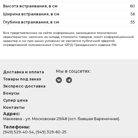
Высота встраивания, в см
60
Ширина встраивания, в см
56
Глубина встраивания, в см
55
Вся представленная на сайте информация, касающаяся технических
характеристик, наличия на складе, стоимости товаров, носит информационный
характер и ни при каких условиях не является публичной офертой,
определяемой положениями Статьи 437(2) Гражданского кодекса РФ.
Мы в соцсетях:
Доставка и оплата
Товары под заказ
Экспресс-доставка
Бонусы
Супер цена
Контакты
Адрес:
Макеевка - ул. Московская 29/48 (ост. бывшая Вареничная).
Телефоны:
(949) 529-40-54, (949) 329-60-25