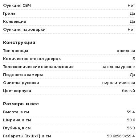
Функция СВЧ
Нет
Гриль
Да
Конвекция
Да
Функция пароварки
Нет
Конструкция
Тип дверцы
откидная
Количество стекол дверцы
3
Телескопические направляющие
на одном уровне
Подсветка камеры
Да
Очистка духовки
пиролитическая
Цвет корпуса
белый
Размеры и вес
Высота, в см
59.4
Ширина, в см
59.6
Глубина, в см
56.9
Габариты (ВxШxГ), в см
59.6x56.9x59.4