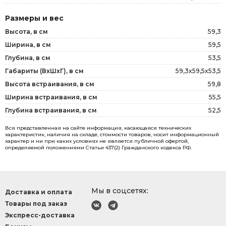
Размеры и вес
Высота, в см
59,3
Ширина, в см
59,5
Глубина, в см
53,5
Габариты (ВxШxГ), в см
59,3x59,5x53,5
Высота встраивания, в см
59,8
Ширина встраивания, в см
55,5
Глубина встраивания, в см
52,5
Вся представленная на сайте информация, касающаяся технических
характеристик, наличия на складе, стоимости товаров, носит информационный
характер и ни при каких условиях не является публичной офертой,
определяемой положениями Статьи 437(2) Гражданского кодекса РФ.
Мы в соцсетях:
Доставка и оплата
Товары под заказ
Экспресс-доставка