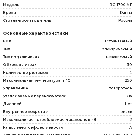
Модель
BO 1700 AT
Бренд
Darina
Страна-производитель
Россия
Основные характеристики
Вид
встраиваемый
Тип
электрический
Тип подключения
независимый
Объем, в литрах
50
Количество режимов
4
Максимальная температура, в °C
250
Управление
поворотное
Утапливаемые переключатели
Да
Дисплей
Нет
Внутреннее покрытие
эмаль
Максимальная потребляемая мощность, в кВт
2
Класс энергоэффективности
A