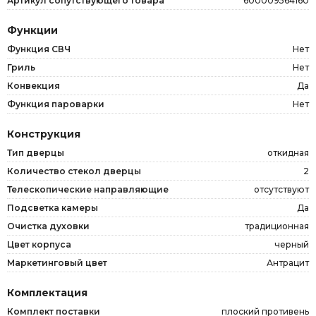
Артикул сопутствующего товара
600009564160
Функции
Функция СВЧ
Нет
Гриль
Нет
Конвекция
Да
Функция пароварки
Нет
Конструкция
Тип дверцы
откидная
Количество стекол дверцы
2
Телескопические направляющие
отсутствуют
Подсветка камеры
Да
Очистка духовки
традиционная
Цвет корпуса
черный
Маркетинговый цвет
Антрацит
Комплектация
Комплект поставки
плоский противень