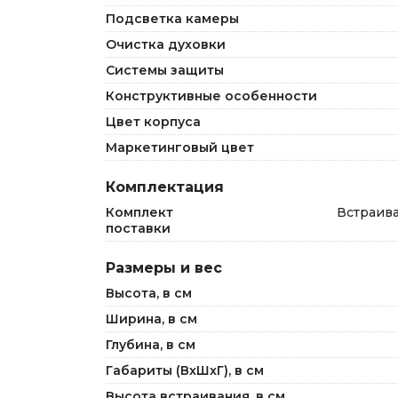
Подсветка камеры
Очистка духовки
Системы защиты
Конструктивные особенности
Цвет корпуса
Маркетинговый цвет
Комплектация
Комплект
Встраива
поставки
Размеры и вес
Высота, в см
Ширина, в см
Глубина, в см
Габариты (ВxШxГ), в см
Высота встраивания, в см