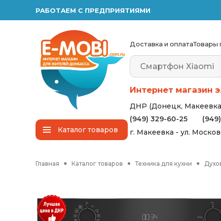
РАБОТАЕМ С ПРЕДПРИЯТИЯМИ
Доставка и оплата
Товары 
Интернет магазин э
ДНР (Донецк, Макеевка,
(949) 329-60-25
(949
Каталог
товаров
г. Макеевка - ул. Моско
Главная
Каталог товаров
Техника для кухни
Духо