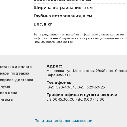
Ширина встраивания, в см
Глубина встраивания, в см
Вес, в кг
Вся представленная на сайте информация, касающаяся технич
информационный характер и ни при каких условиях не явля
Гражданского кодекса РФ.
Адрес:
ставка и оплата
Макеевка - ул. Московская 29/48 (ост. бывш
вары под заказ
Вареничная).
спресс-доставка
Телефоны:
онусы
(949) 529-40-54, (949) 329-60-25
пер цена
График офиса и пункта выдачи:
нтакты
с 9:00-15:30, Сб - Вс: 9:00 - 13:00.
Политика конфеденциальности