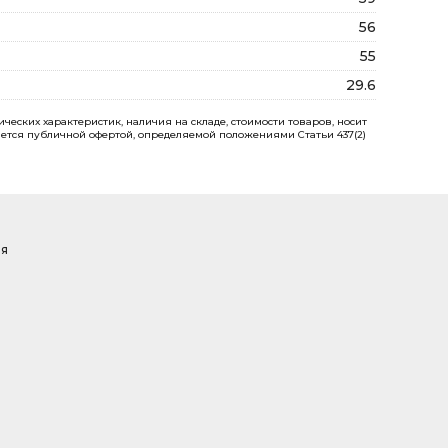
56
55
29.6
еских характеристик, наличия на складе, стоимости товаров, носит
ется публичной офертой, определяемой положениями Статьи 437(2)
ая