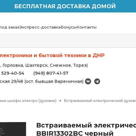
БЕСПЛАТНАЯ ДОСТАВКА ДОМОЙ
под заказ
Экспресс-доставка
Бонусы
Контакты
лектроники и бытовой техники в ДНР
 Горловка, Шахтерск, Снежное, Торез)
) 529-40-54
(949) 807-41-57
вская 29/48 (ост. бывшая Вареничная)
вые шкафы электро (духовки)
Встраиваемый электрический духов
Встраиваемый электричес
BBIR13302BC черный