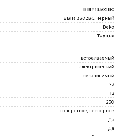
BBIR13302BC
BBIR13302BC, черный
Beko
Турция
встраиваемый
электрический
независимый
72
12
250
поворотное; сенсорное
Да
Да