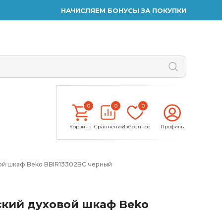
НАЧИСЛЯЕМ БОНУСЫ ЗА ПОКУПКИ
0
0
0
Корзина
Сравнение
Избранное
Профиль
ой шкаф Beko BBIR13302BC черный
кий духовой шкаф Beko