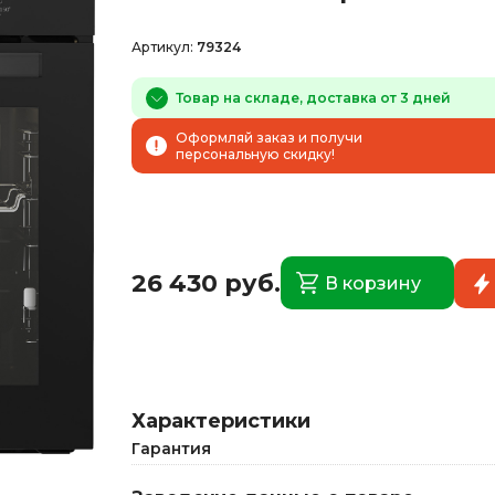
Артикул:
79324
Товар на складе, доставка от 3 дней
Оформляй заказ и получи
персональную скидку!
26 430 руб.
В корзину
Характеристики
Гарантия