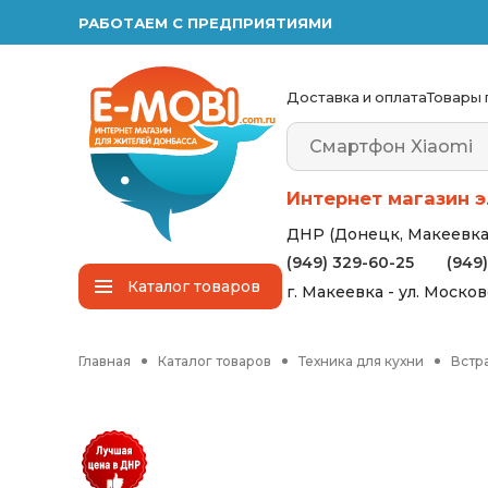
РАБОТАЕМ С ПРЕДПРИЯТИЯМИ
Доставка и оплата
Товары 
Интернет магазин э
ДНР (Донецк, Макеевка,
(949) 329-60-25
(949
Каталог
товаров
г. Макеевка - ул. Моско
Главная
Каталог товаров
Техника для кухни
Встр