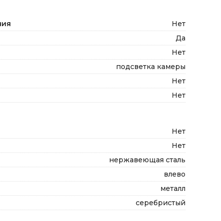
ния
Нет
Да
Нет
подсветка камеры
Нет
Нет
Нет
Нет
нержавеющая сталь
влево
металл
серебристый