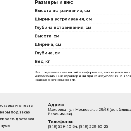
Размеры и вес
Высота встраивания, см
Ширина встраивания, см
Глубина встраивания, см
Высота, см
Ширина, см
Глубина, см
Вес, кг
Вся представленная на сайте информация, касающаяся технич
информационный характер и ни при каких условиях не явля
Гражданского кодекса РФ.
Адрес:
ставка и оплата
Макеевка - ул. Московская 29/48 (ост. бывш
вары под заказ
Вареничная).
спресс-доставка
Телефоны:
онусы
(949) 529-40-54, (949) 329-60-25