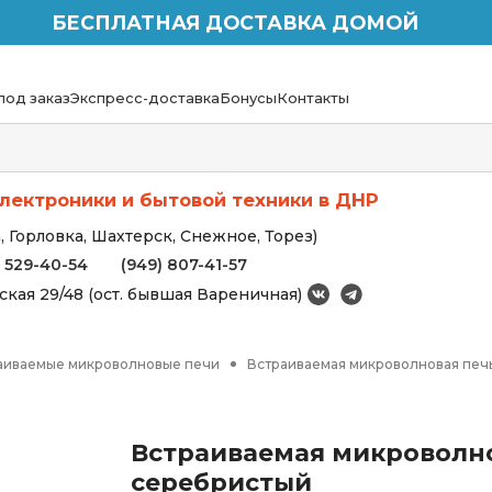
БЕСПЛАТНАЯ ДОСТАВКА ДОМОЙ
под заказ
Экспресс-доставка
Бонусы
Контакты
лектроники и бытовой техники в ДНР
 Горловка, Шахтерск, Снежное, Торез)
) 529-40-54
(949) 807-41-57
вская 29/48 (ост. бывшая Вареничная)
аиваемые микроволновые печи
Встраиваемая микроволновая печ
Встраиваемая микроволно
серебристый