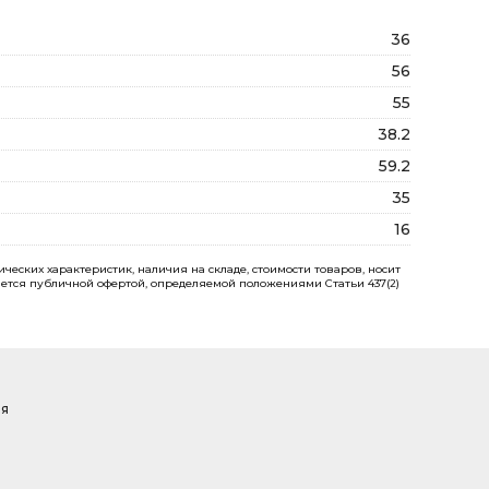
36
56
55
38.2
59.2
35
16
еских характеристик, наличия на складе, стоимости товаров, носит
ется публичной офертой, определяемой положениями Статьи 437(2)
ая