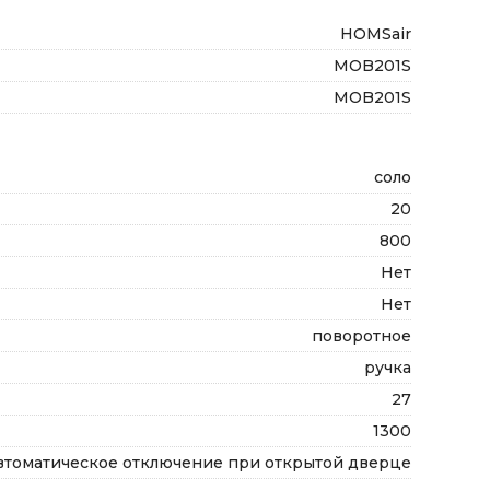
HOMSair
MOB201S
MOB201S
соло
20
800
Нет
Нет
поворотное
ручка
27
1300
втоматическое отключение при открытой дверце