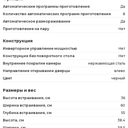
Автоматические программы приготовления
Да
Количество автоматических программ приготовления
8
Автоматическое размораживание
Да
Приготовление на пару
Нет
Конструкция
Инверторное управление мощностью
Нет
Конструкция без поворотного стола
Нет
Внутреннее покрытие камеры
нержавеющая сталь
Направление открывания дверцы
влево
Цвет
черный
Размеры и вес
Высота встраивания, см
36
Ширина встраивания, см
60
Глубина встраивания, см
55
Высота, см
38.4
Ширина, см
59.5