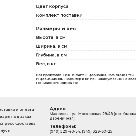
Цвет корпуса
Комплект поставки
Размеры и вес
Высота, в см
Ширина, в см
Глубина, в см
Вес, в кг
Вся представленная на сайте информация, касающаяся технич
информационный характер и ни при каких условиях не явля
Гражданского кодекса РФ.
Адрес:
ставка и оплата
Макеевка - ул. Московская 29/48 (ост. бывш
вары под заказ
Вареничная).
спресс-доставка
Телефоны:
онусы
(949) 529-40-54, (949) 329-60-25