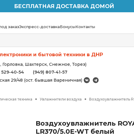
БЕСПЛАТНАЯ ДОСТАВКА ДОМОЙ
под заказ
Экспресс-доставка
Бонусы
Контакты
лектроники и бытовой техники в ДНР
 Горловка, Шахтерск, Снежное, Торез)
) 529-40-54
(949) 807-41-57
вская 29/48 (ост. бывшая Вареничная)
тическая техника
Увлажнители воздуха
Воздухоувлажнитель R
Воздухоувлажнитель ROYA
LR370/5.0E-WT белый