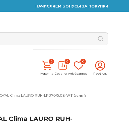
НАЧИСЛЯЕМ БОНУСЫ ЗА ПОКУПКИ
0
0
0
Корзина
Сравнение
Избранное
Профиль
OYAL Clima LAURO RUH-LR370/5.0E-WT белый
L Clima LAURO RUH-