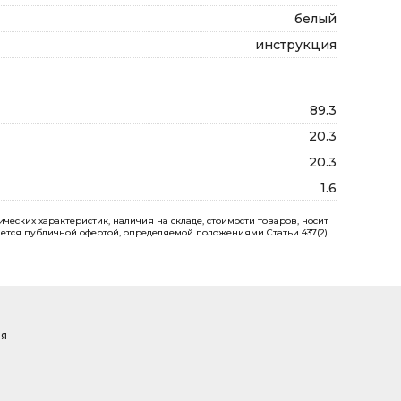
белый
инструкция
89.3
20.3
20.3
1.6
еских характеристик, наличия на складе, стоимости товаров, носит
ется публичной офертой, определяемой положениями Статьи 437(2)
ая