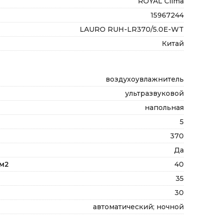
ROYAL Clima
15967244
LAURO RUH-LR370/5.0E-WT
Китай
воздухоувлажнитель
ультразвуковой
напольная
5
370
Да
м2
40
35
30
автоматический; ночной