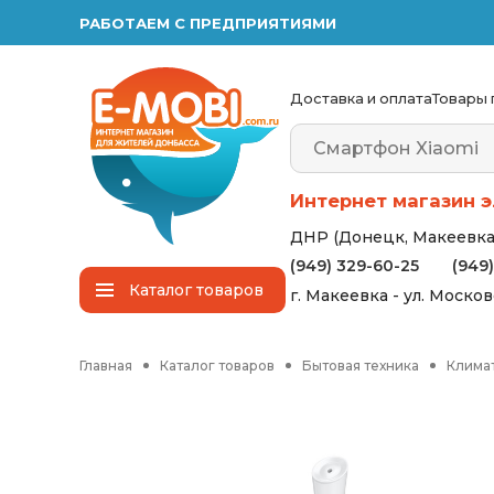
РАБОТАЕМ С ПРЕДПРИЯТИЯМИ
Доставка и оплата
Товары 
Интернет магазин э
ДНР (Донецк, Макеевка,
(949) 329-60-25
(949
Каталог
товаров
г. Макеевка - ул. Моско
Главная
Каталог товаров
Бытовая техника
Клима