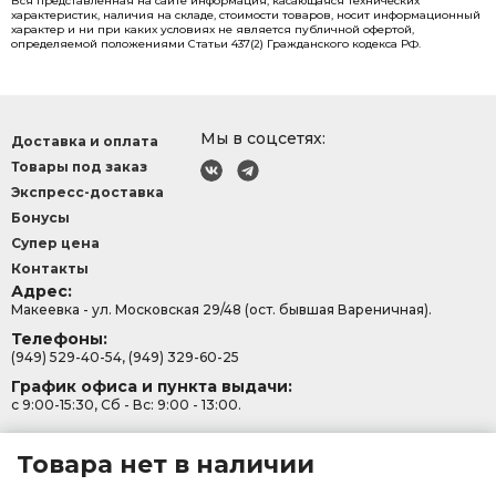
Вся представленная на сайте информация, касающаяся технических
характеристик, наличия на складе, стоимости товаров, носит информационный
характер и ни при каких условиях не является публичной офертой,
определяемой положениями Статьи 437(2) Гражданского кодекса РФ.
Мы в соцсетях:
Доставка и оплата
Товары под заказ
Экспресс-доставка
Бонусы
Супер цена
Контакты
Адрес:
Макеевка - ул. Московская 29/48 (ост. бывшая Вареничная).
Телефоны:
(949) 529-40-54, (949) 329-60-25
График офиса и пункта выдачи:
с 9:00-15:30, Сб - Вс: 9:00 - 13:00.
Товара нет в наличии
Политика конфеденциальности