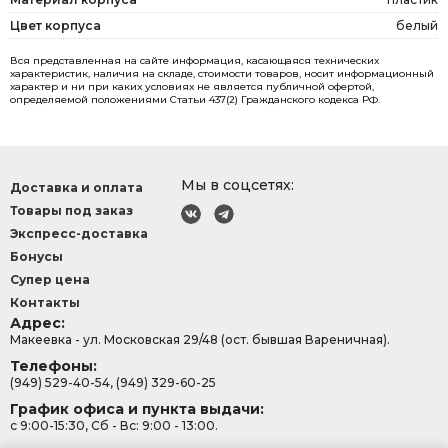
Цвет корпуса
белый
Вся представленная на сайте информация, касающаяся технических
характеристик, наличия на складе, стоимости товаров, носит информационный
характер и ни при каких условиях не является публичной офертой,
определяемой положениями Статьи 437(2) Гражданского кодекса РФ.
Мы в соцсетях:
Доставка и оплата
Товары под заказ
Экспресс-доставка
Бонусы
Супер цена
Контакты
Адрес:
Макеевка - ул. Московская 29/48 (ост. бывшая Вареничная).
Телефоны:
(949) 529-40-54, (949) 329-60-25
График офиса и пункта выдачи:
с 9:00-15:30, Сб - Вс: 9:00 - 13:00.