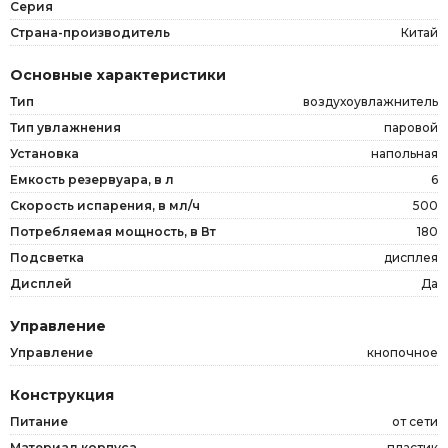
Серия
Страна-производитель
Китай
Основные характеристики
Тип
воздухоувлажнитель
Тип увлажнения
паровой
Установка
напольная
Емкость резервуара, в л
6
Скорость испарения, в мл/ч
500
Потребляемая мощность, в Вт
180
Подсветка
дисплея
Дисплей
Да
Управление
Управление
кнопочное
Конструкция
Питание
от сети
Материал корпуса
пластик