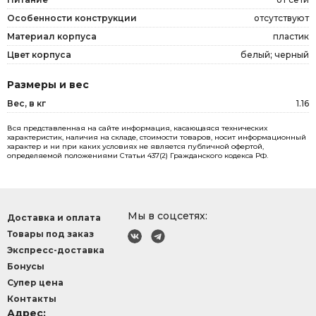
Особенности конструкции
отсутствуют
Материал корпуса
пластик
Цвет корпуса
белый; черный
Размеры и вес
Вес, в кг
1.16
Вся представленная на сайте информация, касающаяся технических
характеристик, наличия на складе, стоимости товаров, носит информационный
характер и ни при каких условиях не является публичной офертой,
определяемой положениями Статьи 437(2) Гражданского кодекса РФ.
Мы в соцсетях:
Доставка и оплата
Товары под заказ
Экспресс-доставка
Бонусы
Супер цена
Контакты
Адрес: