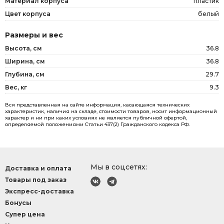
Материал корпуса
пластик
Цвет корпуса
белый
Размеры и вес
Высота, см
36.8
Ширина, см
36.8
Глубина, см
29.7
Вес, кг
9.3
Вся представленная на сайте информация, касающаяся технических
характеристик, наличия на складе, стоимости товаров, носит информационный
характер и ни при каких условиях не является публичной офертой,
определяемой положениями Статьи 437(2) Гражданского кодекса РФ.
Мы в соцсетях:
Доставка и оплата
Товары под заказ
Экспресс-доставка
Бонусы
Супер цена