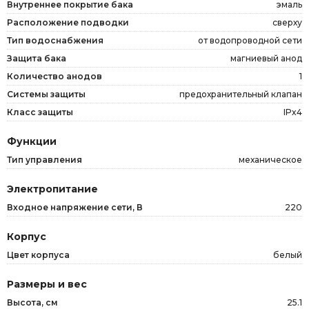
Внутреннее покрытие бака
эмаль
Расположение подводки
сверху
Тип водоснабжения
от водопроводной сети
Защита бака
магниевый анод
Количество анодов
1
Системы защиты
предохранительный клапан
Класс защиты
IPx4
Функции
Тип управления
механическое
Электропитание
Входное напряжение сети, В
220
Корпус
Цвет корпуса
белый
Размеры и вес
Высота, см
25.1