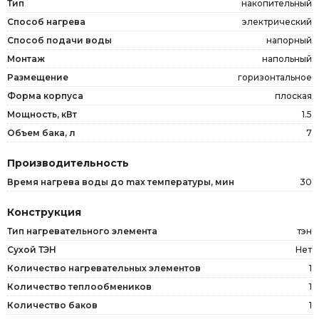
Тип
накопительный
Способ нагрева
электрический
Способ подачи воды
напорный
Монтаж
напольный
Размещение
горизонтальное
Форма корпуса
плоская
Мощность, кВт
1.5
Объем бака, л
7
Производительность
Время нагрева воды до max температуры, мин
30
Конструкция
Тип нагревательного элемента
тэн
Сухой ТЭН
Нет
Количество нагревательных элементов
1
Количество теплообмеников
1
Количество баков
1