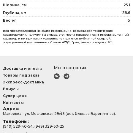
Ширина, см
25.1
Глубина, см
38.6
Вес, кг
5
Вся представленная на сайте информация, касающаяся технических
характеристик, наличия на складе, стоимости товаров, носит информационный
характер и ни при каких условиях не является публичной офертой,
определяемой положениями Статьи 437(2) Гражданского кодекса РФ.
Мы в соцсетях:
Доставка и оплата
Товары под заказ
Экспресс-доставка
Бонусы
Супер цена
Контакты
Адрес:
Макеевка - ул. Московская 29/48 (ост. бывшая Вареничная).
Телефоны:
(949) 529-40-54, (949) 329-60-25