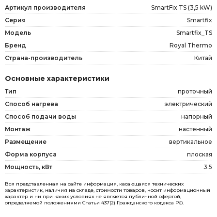
Артикул производителя
SmartFix TS (3,5 kW)
Серия
Smartfix
Модель
Smartfix_TS
Бренд
Royal Thermo
Страна-производитель
Китай
Основные характеристики
Тип
проточный
Способ нагрева
электрический
Способ подачи воды
напорный
Монтаж
настенный
Размещение
вертикальное
Форма корпуса
плоская
Мощность, кВт
3.5
Вся представленная на сайте информация, касающаяся технических
характеристик, наличия на складе, стоимости товаров, носит информационный
характер и ни при каких условиях не является публичной офертой,
определяемой положениями Статьи 437(2) Гражданского кодекса РФ.