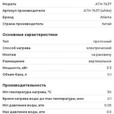
Модель
ATH-7437
Артикул производителя
ATH-7437 (white)
Бренд
Atlanta
Страна-производитель
Китай
Основные характеристики
Тип
проточный
Способ нагрева
электрический
Монтаж
на раковину
Размещение
вертикальное
Мощность, кВт
3.3
Объем бака, л
0.1
Производительность
Min температура нагрева, °C
30
Время нагрева воды до max температуры, мин
0.1
Min давление воды, атм
0.05
Max давление воды, атм
0.5