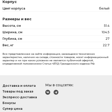
Корпус
Цвет корпуса
белый
Размеры и вес
Высота, см
51.4
Ширина, см
104.5
Глубина, см
27
Вес, кг
22.7
Вся представленная на сайте информация, касающаяся технических
характеристик, наличия на складе, стоимости товаров, носит информационный
характер и ни при каких условиях не является публичной офертой,
определяемой положениями Статьи 437(2) Гражданского кодекса РФ.
Мы в соцсетях:
Доставка и оплата
Товары под заказ
Экспресс-доставка
Бонусы
Супер цена