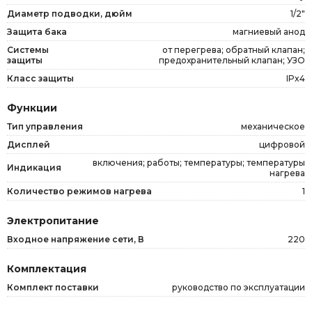
Диаметр подводки, дюйм
1/2"
Защита бака
магниевый анод
Системы
от перегрева; обратный клапан;
защиты
предохранительный клапан; УЗО
Класс защиты
IPx4
Функции
Тип управления
механическое
Дисплей
цифровой
включения; работы; температуры; температуры
Индикация
нагрева
Количество режимов нагрева
1
Электропитание
Входное напряжение сети, В
220
Комплектация
Комплект поставки
руководство по эксплуатации