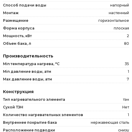
Способ подачи воды
напорный
Монтаж
настенный
Размещение
горизонтальное
Форма корпуса
плоская
Мощность, кВт
2
Объем бака, л
80
Производительность
Min температура нагрева, °C
35
Min давление воды, атм
1
Max давление воды, атм
7
Конструкция
Тип нагревательного элемента
тэн
Сухой ТЭН
Нет
Количество нагревательных элементов
1
Внутреннее покрытие бака
нержавеющая сталь
Расположение подводки
снизу