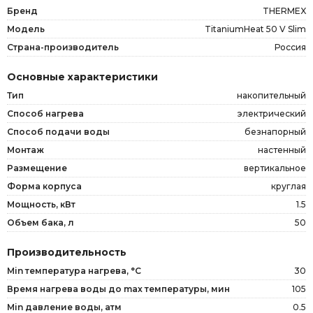
Бренд
THERMEX
Модель
TitaniumHeat 50 V Slim
Страна-производитель
Россия
Основные характеристики
Тип
накопительный
Способ нагрева
электрический
Способ подачи воды
безнапорный
Монтаж
настенный
Размещение
вертикальное
Форма корпуса
круглая
Мощность, кВт
1.5
Объем бака, л
50
Производительность
Min температура нагрева, °C
30
Время нагрева воды до max температуры, мин
105
Min давление воды, атм
0.5