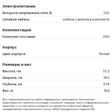
Электропитание
Входное напряжение сети, В
220
Сетевой кабель
кабель с вилкой в комплекте
Комплектация
Комплект поставки
УЗО
Корпус
Цвет корпуса
белый
Размеры и вес
Высота, см
72.2
Ширина, см
36.5
Глубина, см
37.8
Вес, кг
16.8
Вся представленная на сайте информация, касающаяся технических
характеристик, наличия на складе, стоимости товаров, носит информационный
характер и ни при каких условиях не является публичной офертой,
определяемой положениями Статьи 437(2) Гражданского кодекса РФ.