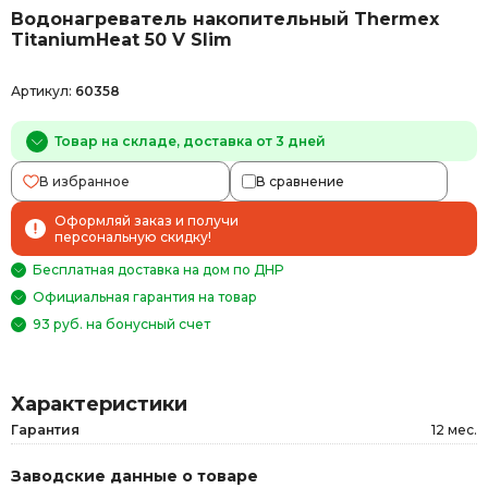
Водонагреватель накопительный Thermex
TitaniumHeat 50 V Slim
Артикул:
60358
Товар на складе, доставка от 3 дней
В избранное
В сравнение
Оформляй заказ и получи
персональную скидку!
Бесплатная доставка на дом по ДНР
Официальная гарантия на товар
93 руб. на бонусный счет
Характеристики
Гарантия
12 мес.
Заводские данные о товаре