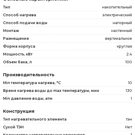
Тип
накопительный
Способ нагрева
электрический
Способ подачи воды
напорный
Монтаж
настенный
Размещение
вертикальное
Форма корпуса
круглая
Мощность, кВт
2.4
Объем бака, л
100
Производительность
Min температура нагрева, °C
10
Время нагрева воды до max температуры, мин
130
Min давление воды, атм
1
Конструкция
Тип нагревательного элемента
тэн
Сухой ТЭН
Нет
Количество нагревательных элементов
1