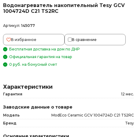
Водонагреватель накопительный Tesy GCV
1004724D C21 TS2RC
Артикул:
145077
В избранное
В сравнение
Бесплатная доставка на дом по ДНР
Официальная гарантия на товар
0 руб. на бонусный счет
Характеристики
Гарантия
12 мес.
Заводские данные о товаре
Модель
ModEco Ceramic GCV 1004724D C21 TS2RC
Бренд
Tesy
Основные характеристики