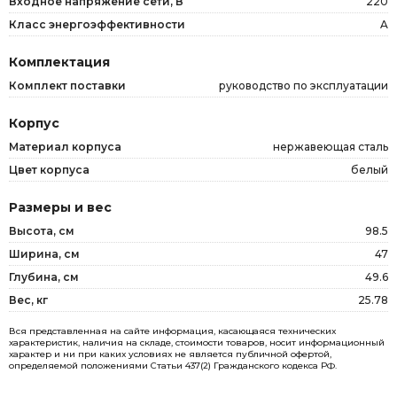
Входное напряжение сети, В
220
Класс энергоэффективности
A
Комплектация
Комплект поставки
руководство по эксплуатации
Корпус
Материал корпуса
нержавеющая сталь
Цвет корпуса
белый
Размеры и вес
Высота, см
98.5
Ширина, см
47
Глубина, см
49.6
Вес, кг
25.78
Вся представленная на сайте информация, касающаяся технических
характеристик, наличия на складе, стоимости товаров, носит информационный
характер и ни при каких условиях не является публичной офертой,
определяемой положениями Статьи 437(2) Гражданского кодекса РФ.