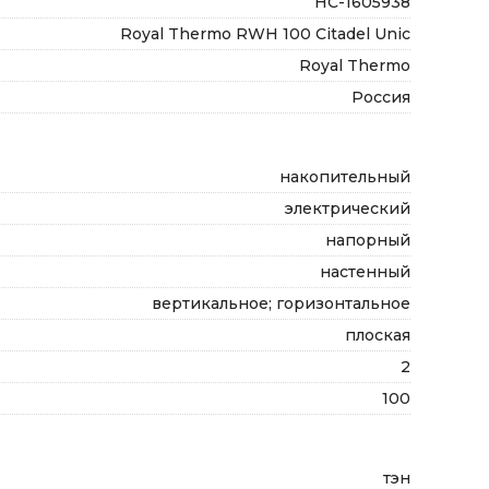
НС-1605938
Royal Thermo RWH 100 Citadel Unic
Royal Thermo
Россия
накопительный
электрический
напорный
настенный
вертикальное; горизонтальное
плоская
2
100
тэн