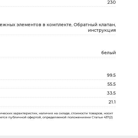
230
ежных элементов в комплекте, Обратный клапан,
инструкция
белый
99.5
55.5
33.5
21.1
еских характеристик, наличия на складе, стоимости товаров, носит
ется публичной офертой, определяемой положениями Статьи 437(2)