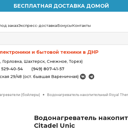
БЕСПЛАТНАЯ ДОСТАВКА ДОМОЙ
под заказ
Экспресс-доставка
Бонусы
Контакты
лектроники и бытовой техники в ДНР
 Горловка, Шахтерск, Снежное, Торез)
) 529-40-54
(949) 807-41-57
вская 29/48 (ост. бывшая Вареничная)
агреватели (бойлеры)
Водонагреватель накопительный Royal Ther
Водонагреватель накопит
Citadel Unic