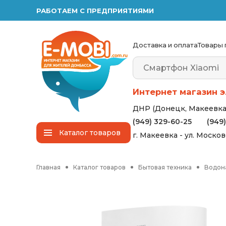
РАБОТАЕМ С ПРЕДПРИЯТИЯМИ
Доставка и оплата
Товары 
Интернет магазин э
ДНР (Донецк, Макеевка,
(949) 329-60-25
(949
Каталог
товаров
г. Макеевка - ул. Моско
Главная
Каталог товаров
Бытовая техника
Водон