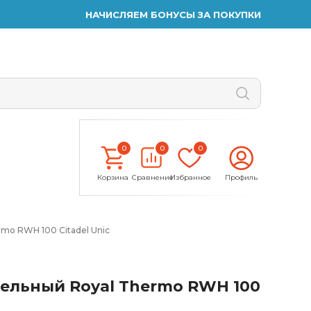
НАЧИСЛЯЕМ БОНУСЫ ЗА ПОКУПКИ
0
0
0
Корзина
Сравнение
Избранное
Профиль
mo RWH 100 Citadel Unic
ельный Royal Thermo RWH 100