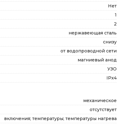
Нет
1
2
нержавеющая сталь
снизу
от водопроводной сети
магниевый анод
УЗО
IPx4
механическое
отсутствует
включения; температуры; температуры нагрева