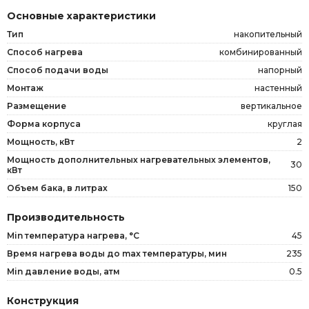
Основные характеристики
Тип
накопительный
Способ нагрева
комбинированный
Способ подачи воды
напорный
Монтаж
настенный
Размещение
вертикальное
Форма корпуса
круглая
Мощность, кВт
2
Мощность дополнительных нагревательных элементов,
30
кВт
Объем бака, в литрах
150
Производительность
Min температура нагрева, °C
45
Время нагрева воды до max температуры, мин
235
Min давление воды, атм
0.5
Конструкция