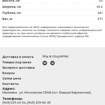
Высота, см
131
Ширина, см
45.4
Глубина, см
46.1
Вес, кг
57.1
Вся представленная на сайте информация, касающаяся технических
характеристик, наличия на складе, стоимости товаров, носит информационный
характер и ни при каких условиях не является публичной офертой,
определяемой положениями Статьи 437(2) Гражданского кодекса РФ.
Мы в соцсетях:
Доставка и оплата
Товары под заказ
Экспресс-доставка
Бонусы
Супер цена
Контакты
Адрес:
Макеевка - ул. Московская 29/48 (ост. бывшая Вареничная).
Телефоны:
(949) 529-40-54, (949) 329-60-25