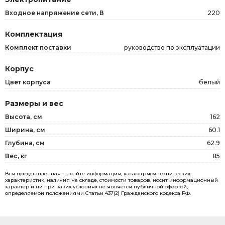
Входное напряжение сети, В
220
Комплектация
Комплект поставки
руководство по эксплуатации
Корпус
Цвет корпуса
белый
Размеры и вес
Высота, см
162
Ширина, см
60.1
Глубина, см
62.9
Вес, кг
85
Вся представленная на сайте информация, касающаяся технических
характеристик, наличия на складе, стоимости товаров, носит информационный
характер и ни при каких условиях не является публичной офертой,
определяемой положениями Статьи 437(2) Гражданского кодекса РФ.