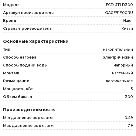
Модель
FCD-JTLD300
Артикул производителя
GA0FB1E00RU
Бренд
Haier
Страна-производитель
Китай
Основные характеристики
Тип
накопительный
Способ нагрева
электрический
Способ подачи воды
напорный
Монтаж
настенный
Размещение
вертикальное
Мощность, кВт
5
Объем бака, л
300
Производительность
Min давление воды, атм
0.49
Max давление воды, атм
7.9